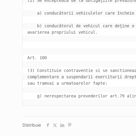
    b) conducătorul de vehicul care deţine o 
(3) Constituie contraventie si se sanctioneaz
complementare a suspendarii exercitarii drept
    g) nerespectarea prevederilor art.79 ali
Distribuie