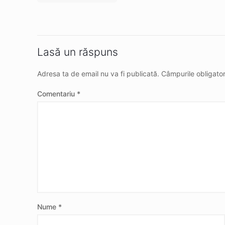
Lasă un răspuns
Adresa ta de email nu va fi publicată.
Câmpurile obligato
Comentariu
*
Nume
*