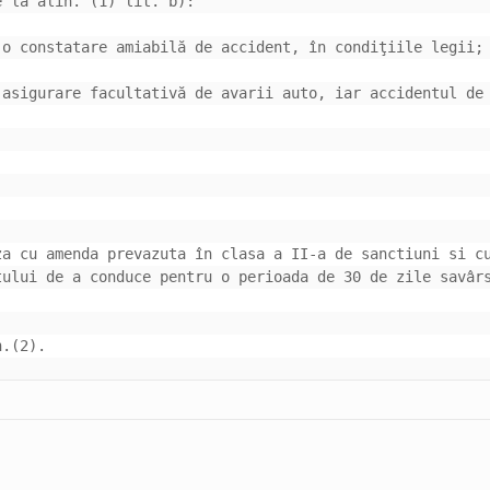
asigurare facultativă de avarii auto, iar accidentul de 
a cu amenda prevazuta în clasa a II-a de sanctiuni si cu
ului de a conduce pentru o perioada de 30 de zile savârs
n.(2).