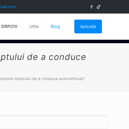
mail.com
ă DRPCIV
Utile
Blog
Aplicație
reptului de a conduce
ercitarea dreptului de a conduce autovehicule?