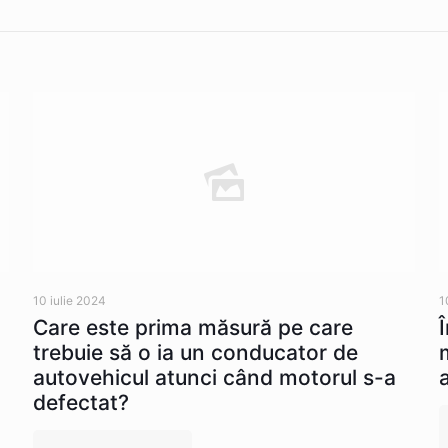
10 iulie 2024
1
Care este prima măsură pe care
trebuie să o ia un conducator de
autovehicul atunci când motorul s-a
defectat?