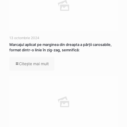
13 octombrie 2024
Marcajul aplicat pe marginea din dreapta a părţii carosabile,
format dintr-o linie în zig-zag, semnifică:
Citeşte mai mult