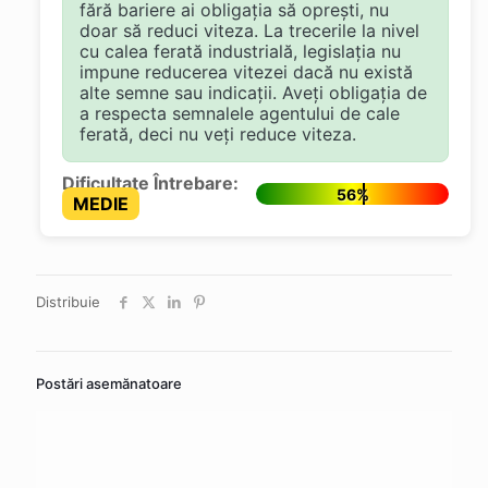
fără bariere ai obligația să oprești, nu
doar să reduci viteza. La trecerile la nivel
cu calea ferată industrială, legislația nu
impune reducerea vitezei dacă nu există
alte semne sau indicații. Aveți obligația de
a respecta semnalele agentului de cale
ferată, deci nu veți reduce viteza.
Dificultate Întrebare:
56%
MEDIE
Distribuie
Postări asemănatoare