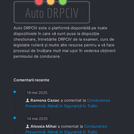
Auto DRPCIV este o platformă disponibilă pe toate
dispozitivele în care vă sunt puse la dispoziţie
chestionare, întrebările DRPCIV de la examen, curs de
legislaţie rutieră şi multe alte resurse pentru a vă face
procesul de învăţare mult mai uşor în vederea obţinerii
permisului de conducere.
Comentarii recente
19 mai 2025
Ramona Cazac
a comentat la
Conducerea
Preventivă: Rămâi în Siguranță în Trafic
14 mai 2025
Alessia Mihai
a comentat la
Conducerea
Preventivă: Rămâi în Siguranță în Trafic