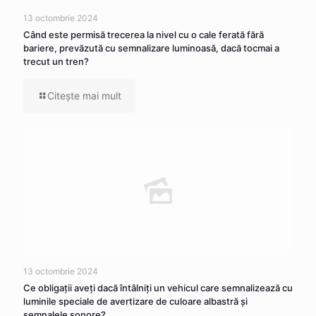
13 octombrie 2024
Când este permisă trecerea la nivel cu o cale ferată fără
bariere, prevăzută cu semnalizare luminoasă, dacă tocmai a
trecut un tren?
Citeşte mai mult
13 octombrie 2024
Ce obligaţii aveţi dacă întâlniţi un vehicul care semnalizează cu
luminile speciale de avertizare de culoare albastră şi
semnalele sonore?