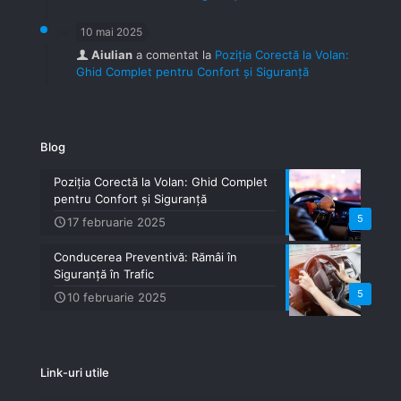
10 mai 2025
Aiulian
a comentat la
Poziția Corectă la Volan:
Ghid Complet pentru Confort și Siguranță
Blog
Poziția Corectă la Volan: Ghid Complet
pentru Confort și Siguranță
5
17 februarie 2025
Conducerea Preventivă: Rămâi în
Siguranță în Trafic
5
10 februarie 2025
Link-uri utile