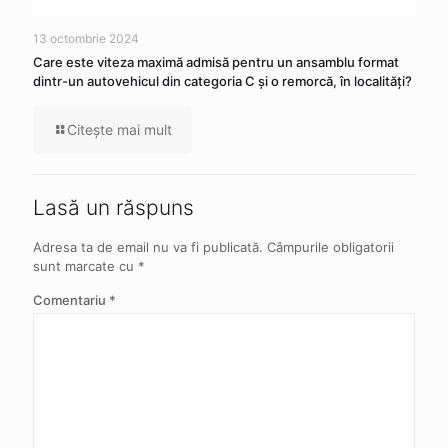
13 octombrie 2024
Care este viteza maximă admisă pentru un ansamblu format
dintr-un autovehicul din categoria C şi o remorcă, în localităţi?
Citeşte mai mult
Lasă un răspuns
Adresa ta de email nu va fi publicată.
Câmpurile obligatorii
sunt marcate cu
*
Comentariu
*