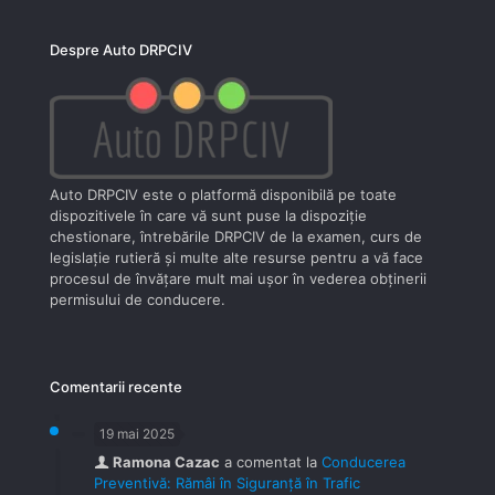
Despre Auto DRPCIV
Auto DRPCIV este o platformă disponibilă pe toate
dispozitivele în care vă sunt puse la dispoziţie
chestionare, întrebările DRPCIV de la examen, curs de
legislaţie rutieră şi multe alte resurse pentru a vă face
procesul de învăţare mult mai uşor în vederea obţinerii
permisului de conducere.
Comentarii recente
19 mai 2025
Ramona Cazac
a comentat la
Conducerea
Preventivă: Rămâi în Siguranță în Trafic