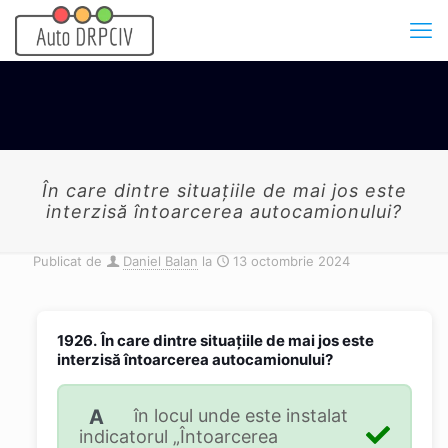
În care dintre situaţiile de mai jos este
interzisă întoarcerea autocamionului?
Publicat de
Daniel Balan
la
13 octombrie 2024
1926.
În care dintre situaţiile de mai jos este
interzisă întoarcerea autocamionului?
A
în locul unde este instalat
indicatorul „Întoarcerea