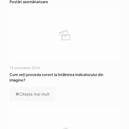
Postări asemănatoare
13 octombrie 2024
Cum veţi proceda corect la întâlnirea indicatorului din
imagine?
Citeşte mai mult