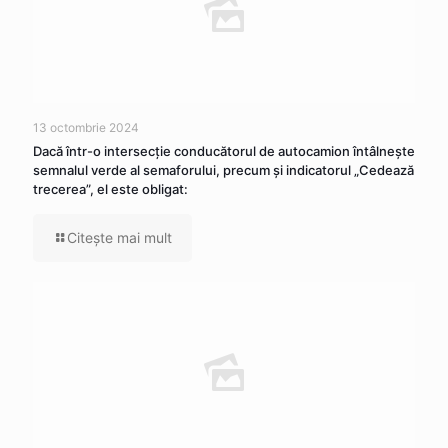
13 octombrie 2024
Dacă într-o intersecţie conducătorul de autocamion întâlneşte
semnalul verde al semaforului, precum şi indicatorul „Cedează
trecerea”, el este obligat:
Citeşte mai mult