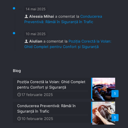
14 mai 2025
Alessia Mihai
a comentat la
Conducerea
Preventivă: Rămâi în Siguranță în Trafic
10 mai 2025
Aiulian
a comentat la
Poziția Corectă la Volan:
Ghid Complet pentru Confort și Siguranță
Blog
Poziția Corectă la Volan: Ghid Complet
pentru Confort și Siguranță
5
17 februarie 2025
Conducerea Preventivă: Rămâi în
Siguranță în Trafic
5
10 februarie 2025