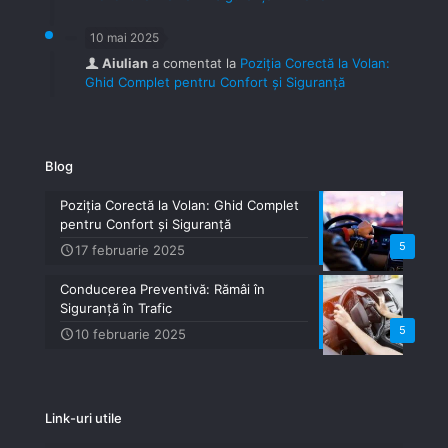
10 mai 2025
Aiulian
a comentat la
Poziția Corectă la Volan:
Ghid Complet pentru Confort și Siguranță
Blog
Poziția Corectă la Volan: Ghid Complet
pentru Confort și Siguranță
5
17 februarie 2025
Conducerea Preventivă: Rămâi în
Siguranță în Trafic
5
10 februarie 2025
Link-uri utile