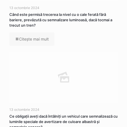
13 octombrie 2024
Când este permisă trecerea la nivel cu o cale ferată fără
bariere, prevăzută cu semnalizare luminoasă, dacă tocmai a
trecut un tren?
Citeşte mai mult
13 octombrie 2024
Ce obligaţii aveţi dacă întâlniţi un vehicul care semnalizează cu
luminile speciale de avertizare de culoare albastră şi
semnalele sonore?