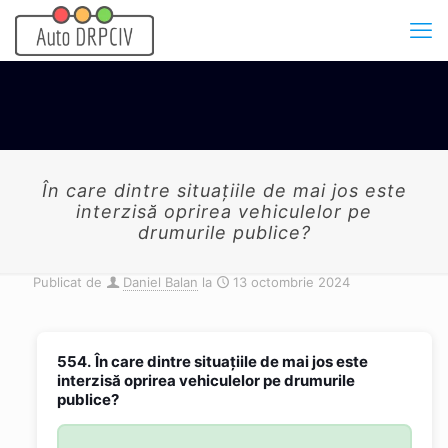
În care dintre situaţiile de mai jos este
interzisă oprirea vehiculelor pe
drumurile publice?
Publicat de
Daniel Balan
la
13 octombrie 2024
554.
În care dintre situaţiile de mai jos este
interzisă oprirea vehiculelor pe drumurile
publice?