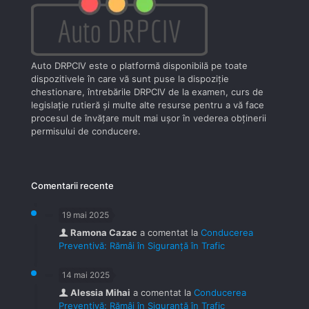
Auto DRPCIV este o platformă disponibilă pe toate
dispozitivele în care vă sunt puse la dispoziţie
chestionare, întrebările DRPCIV de la examen, curs de
legislaţie rutieră şi multe alte resurse pentru a vă face
procesul de învăţare mult mai uşor în vederea obţinerii
permisului de conducere.
Comentarii recente
19 mai 2025
Ramona Cazac
a comentat la
Conducerea
Preventivă: Rămâi în Siguranță în Trafic
14 mai 2025
Alessia Mihai
a comentat la
Conducerea
Preventivă: Rămâi în Siguranță în Trafic