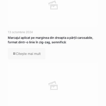
13 octombrie 2024
Marcajul aplicat pe marginea din dreapta a părţii carosabile,
format dintr-o linie în zig-zag, semnifică:
Citeşte mai mult