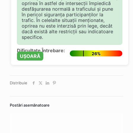
oprirea în astfel de intersecții împiedică
desfășurarea normală a traficului și pune
în pericol siguranța participanților la
trafic. În celelalte situații menționate,
oprirea nu este interzisă prin lege, decât
dacă există alte restricții sau indicatoare
specifice.
Dificultate Întrebare:
26%
UȘOARĂ
Distribuie
Postări asemănatoare