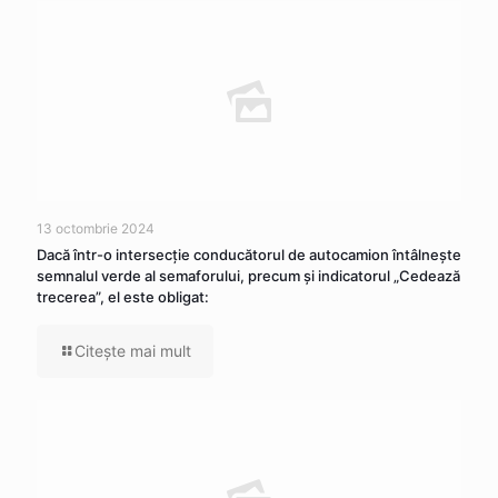
13 octombrie 2024
Dacă într-o intersecţie conducătorul de autocamion întâlneşte
semnalul verde al semaforului, precum şi indicatorul „Cedează
trecerea”, el este obligat:
Citeşte mai mult