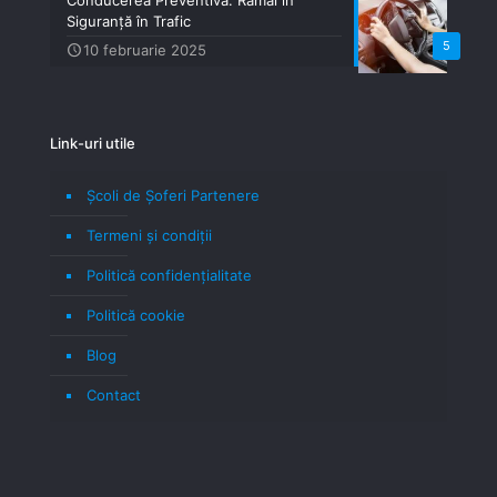
Siguranță în Trafic
5
10 februarie 2025
Link-uri utile
Școli de Șoferi Partenere
Termeni şi condiţii
Politică confidenţialitate
Politică cookie
Blog
Contact