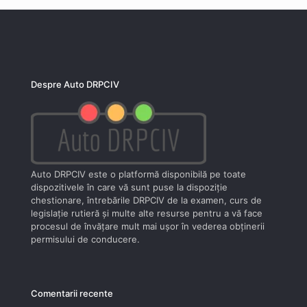
Despre Auto DRPCIV
Auto DRPCIV este o platformă disponibilă pe toate
dispozitivele în care vă sunt puse la dispoziţie
chestionare, întrebările DRPCIV de la examen, curs de
legislaţie rutieră şi multe alte resurse pentru a vă face
procesul de învăţare mult mai uşor în vederea obţinerii
permisului de conducere.
Comentarii recente