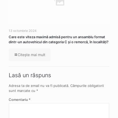
13 octombrie 2024
Care este viteza maximă admisă pentru un ansamblu format
dintr-un autovehicul din categoria C şi o remorcă, în localităţi?
Citeşte mai mult
Lasă un răspuns
Adresa ta de email nu va fi publicată.
Câmpurile obligatorii
sunt marcate cu
*
Comentariu
*