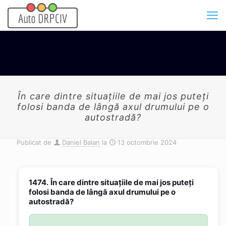
În care dintre situaţiile de mai jos puteţi
folosi banda de lângă axul drumului pe o
autostradă?
Publicat de
Daniel Balan
la
13 octombrie 2024
1474.
În care dintre situaţiile de mai jos puteţi
folosi banda de lângă axul drumului pe o
autostradă?