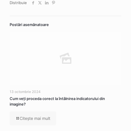
Distribuie
Postări asemănatoare
13 octombrie 2024
Cum veţi proceda corect la întâlnirea indicatorului din
imagine?
Citeşte mai mult