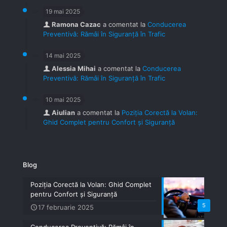
19 mai 2025
Ramona Cazac
a comentat la
Conducerea
Preventivă: Rămâi în Siguranță în Trafic
14 mai 2025
Alessia Mihai
a comentat la
Conducerea
Preventivă: Rămâi în Siguranță în Trafic
10 mai 2025
Aiulian
a comentat la
Poziția Corectă la Volan:
Ghid Complet pentru Confort și Siguranță
Blog
Poziția Corectă la Volan: Ghid Complet
pentru Confort și Siguranță
5
17 februarie 2025
Conducerea Preventivă: Rămâi în