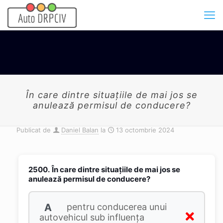
În care dintre situaţiile de mai jos se
anulează permisul de conducere?
Publicat de
Daniel Balan
la
13 octombrie 2024
2500.
În care dintre situaţiile de mai jos se
anulează permisul de conducere?
A
pentru conducerea unui
autovehicul sub influenţa