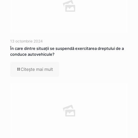
13 octombrie 2024
În care dintre situaţii se suspendă exercitarea dreptului de a
conduce autovehicule?
Citeşte mai mult