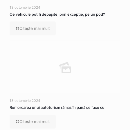
13 octombrie 2024
Ce vehicule pot fi depăşite, prin excepţie, pe un pod?
Citeşte mai mult
13 octombrie 2024
Remorcarea unui autoturism rămas în pană se face cu:
Citeşte mai mult