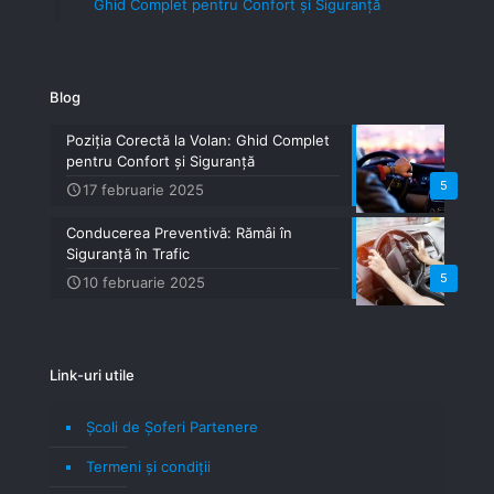
Ghid Complet pentru Confort și Siguranță
Blog
Poziția Corectă la Volan: Ghid Complet
pentru Confort și Siguranță
5
17 februarie 2025
Conducerea Preventivă: Rămâi în
Siguranță în Trafic
5
10 februarie 2025
Link-uri utile
Școli de Șoferi Partenere
Termeni şi condiţii