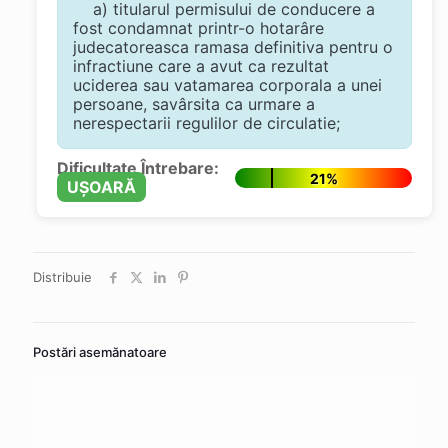
a) titularul permisului de conducere a
fost condamnat printr-o hotarâre
judecatoreasca ramasa definitiva pentru o
infractiune care a avut ca rezultat
uciderea sau vatamarea corporala a unei
persoane, savârsita ca urmare a
nerespectarii regulilor de circulatie;
Dificultate Întrebare:
21%
UȘOARĂ
Distribuie
Postări asemănatoare