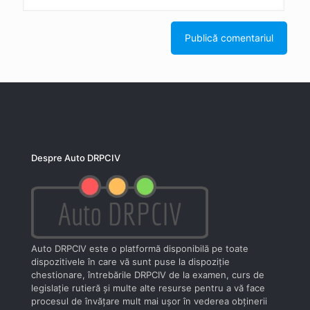
Despre Auto DRPCIV
Auto DRPCIV este o platformă disponibilă pe toate
dispozitivele în care vă sunt puse la dispoziţie
chestionare, întrebările DRPCIV de la examen, curs de
legislaţie rutieră şi multe alte resurse pentru a vă face
procesul de învăţare mult mai uşor în vederea obţinerii