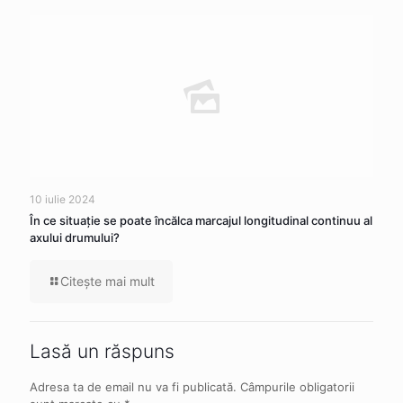
10 iulie 2024
În ce situaţie se poate încălca marcajul longitudinal continuu al
axului drumului?
Citeşte mai mult
Lasă un răspuns
Adresa ta de email nu va fi publicată.
Câmpurile obligatorii