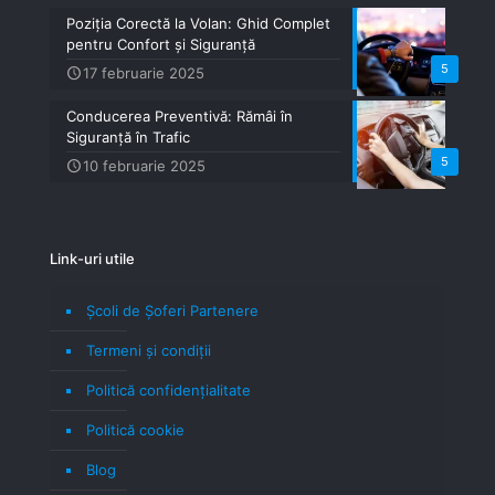
Poziția Corectă la Volan: Ghid Complet
pentru Confort și Siguranță
5
17 februarie 2025
Conducerea Preventivă: Rămâi în
Siguranță în Trafic
5
10 februarie 2025
Link-uri utile
Școli de Șoferi Partenere
Termeni şi condiţii
Politică confidenţialitate
Politică cookie
Blog