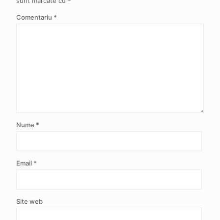
sunt marcate cu
*
Comentariu
*
Nume
*
Email
*
Site web