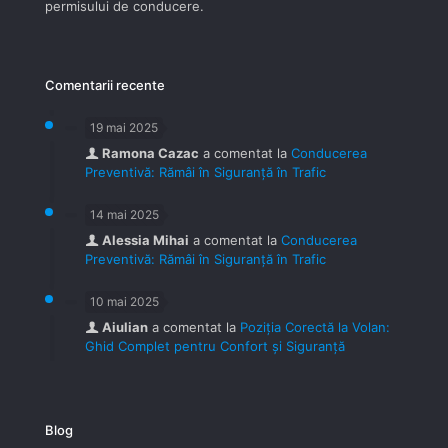
permisului de conducere.
Comentarii recente
19 mai 2025
Ramona Cazac
a comentat la
Conducerea
Preventivă: Rămâi în Siguranță în Trafic
14 mai 2025
Alessia Mihai
a comentat la
Conducerea
Preventivă: Rămâi în Siguranță în Trafic
10 mai 2025
Aiulian
a comentat la
Poziția Corectă la Volan:
Ghid Complet pentru Confort și Siguranță
Blog