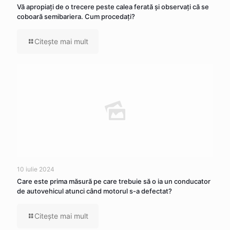
Vă apropiaţi de o trecere peste calea ferată şi observaţi că se
coboară semibariera. Cum procedaţi?
Citeşte mai mult
10 iulie 2024
Care este prima măsură pe care trebuie să o ia un conducator
de autovehicul atunci când motorul s-a defectat?
Citeşte mai mult