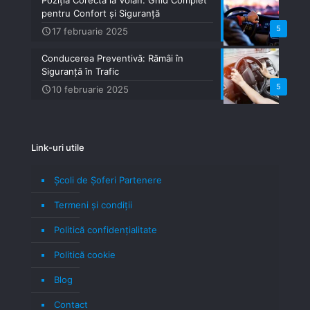
Poziția Corectă la Volan: Ghid Complet
pentru Confort și Siguranță
5
17 februarie 2025
Conducerea Preventivă: Rămâi în
Siguranță în Trafic
5
10 februarie 2025
Link-uri utile
Școli de Șoferi Partenere
Termeni şi condiţii
Politică confidenţialitate
Politică cookie
Blog
Contact