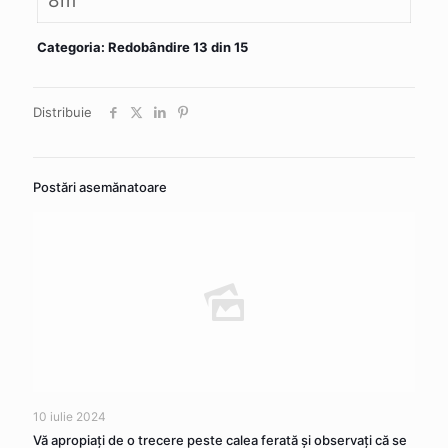
8m
Categoria: Redobândire 13 din 15
Distribuie
Postări asemănatoare
10 iulie 2024
Vă apropiaţi de o trecere peste calea ferată şi observaţi că se