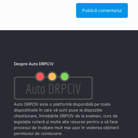
Despre Auto DRPCIV
Auto DRPCIV este o platformă disponibilă pe toate
dispozitivele în care vă sunt puse la dispoziţie
chestionare, întrebările DRPCIV de la examen, curs de
legislaţie rutieră şi multe alte resurse pentru a vă face
procesul de învăţare mult mai uşor în vederea obţinerii
permisului de conducere.