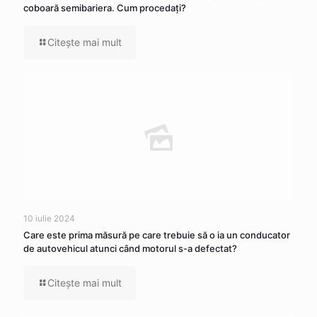
coboară semibariera. Cum procedaţi?
Citeşte mai mult
10 iulie 2024
Care este prima măsură pe care trebuie să o ia un conducator
de autovehicul atunci când motorul s-a defectat?
Citeşte mai mult