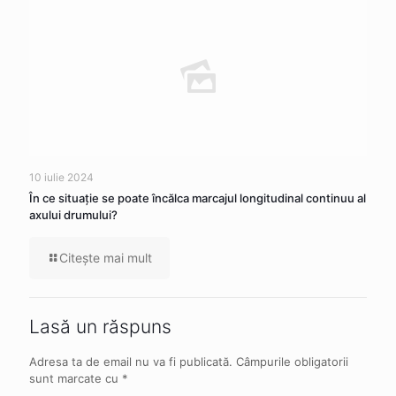
10 iulie 2024
În ce situaţie se poate încălca marcajul longitudinal continuu al
axului drumului?
Citeşte mai mult
Lasă un răspuns
Adresa ta de email nu va fi publicată.
Câmpurile obligatorii
sunt marcate cu
*