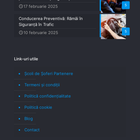
5
17 februarie 2025
Conducerea Preventivă: Rămâi în
Siguranță în Trafic
5
10 februarie 2025
Link-uri utile
Școli de Șoferi Partenere
Termeni şi condiţii
Politică confidenţialitate
Politică cookie
Blog
Contact