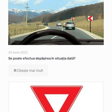
24 iunie 2022
Se poate efectua depăşirea în situaţia dată?
Citeşte mai mult