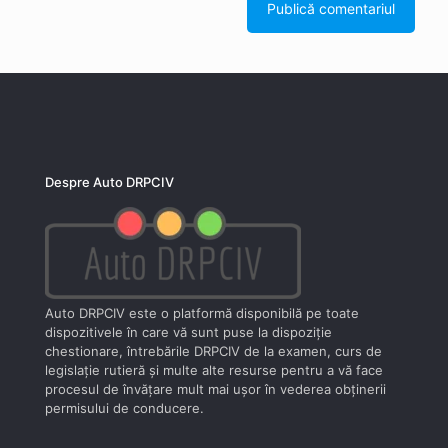
Despre Auto DRPCIV
Auto DRPCIV este o platformă disponibilă pe toate
dispozitivele în care vă sunt puse la dispoziţie
chestionare, întrebările DRPCIV de la examen, curs de
legislaţie rutieră şi multe alte resurse pentru a vă face
procesul de învăţare mult mai uşor în vederea obţinerii
permisului de conducere.