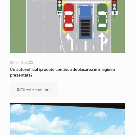
24 iunie 2022
Ce autovehicul îşi poate continua deplasarea în imaginea
prezentată?
Citeşte mai mult