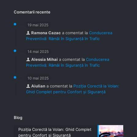
Comentarii recente
19 mai 2025
Ramona Cazac
a comentat la
Conducerea
Preventivă: Rămâi în Siguranță în Trafic
14 mai 2025
Alessia Mihai
a comentat la
Conducerea
Preventivă: Rămâi în Siguranță în Trafic
10 mai 2025
Aiulian
a comentat la
Poziția Corectă la Volan:
Ghid Complet pentru Confort și Siguranță
Blog
Poziția Corectă la Volan: Ghid Complet
pentru Confort și Siguranță