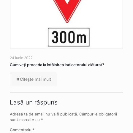
24 iunie 2022
Cum veţi proceda la întâlnirea indicatorului alăturat?
Citeşte mai mult
Lasă un răspuns
Adresa ta de email nu va fi publicată.
Câmpurile obligatorii
sunt marcate cu
*
Comentariu
*