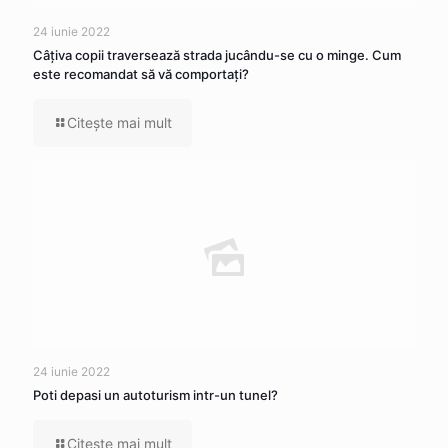
24 iunie 2022
Câţiva copii traversează strada jucându-se cu o minge. Cum
este recomandat să vă comportaţi?
Citeşte mai mult
24 iunie 2022
Poti depasi un autoturism intr-un tunel?
Citeşte mai mult