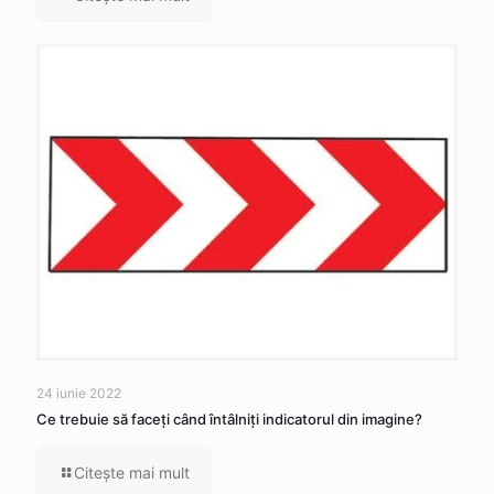
24 iunie 2022
Ce trebuie să faceţi când întâlniţi indicatorul din imagine?
Citeşte mai mult