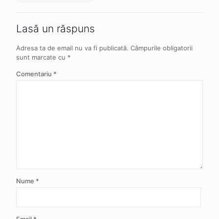
Lasă un răspuns
Adresa ta de email nu va fi publicată.
Câmpurile obligatorii
sunt marcate cu
*
Comentariu
*
Nume
*
Email
*