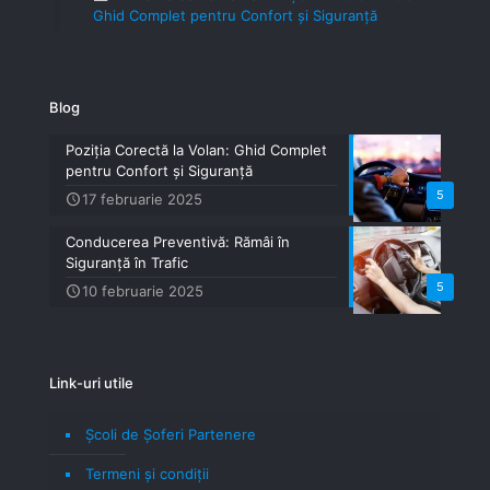
Ghid Complet pentru Confort și Siguranță
Blog
Poziția Corectă la Volan: Ghid Complet
pentru Confort și Siguranță
5
17 februarie 2025
Conducerea Preventivă: Rămâi în
Siguranță în Trafic
5
10 februarie 2025
Link-uri utile
Școli de Șoferi Partenere
Termeni şi condiţii