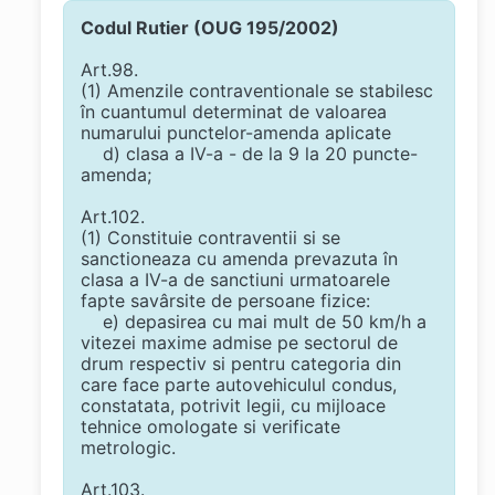
Codul Rutier (OUG 195/2002)
Art.98.
(1) Amenzile contraventionale se stabilesc
în cuantumul determinat de valoarea
numarului punctelor-amenda aplicate
d) clasa a IV-a - de la 9 la 20 puncte-
amenda;
Art.102.
(1) Constituie contraventii si se
sanctioneaza cu amenda prevazuta în
clasa a IV-a de sanctiuni urmatoarele
fapte savârsite de persoane fizice:
e) depasirea cu mai mult de 50 km/h a
vitezei maxime admise pe sectorul de
drum respectiv si pentru categoria din
care face parte autovehiculul condus,
constatata, potrivit legii, cu mijloace
tehnice omologate si verificate
metrologic.
Art.103.