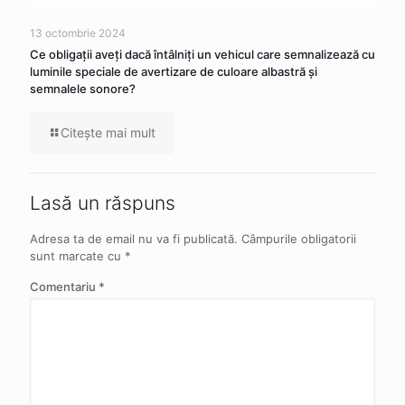
13 octombrie 2024
Ce obligaţii aveţi dacă întâlniţi un vehicul care semnalizează cu
luminile speciale de avertizare de culoare albastră şi
semnalele sonore?
Citeşte mai mult
Lasă un răspuns
Adresa ta de email nu va fi publicată.
Câmpurile obligatorii
sunt marcate cu
*
Comentariu
*