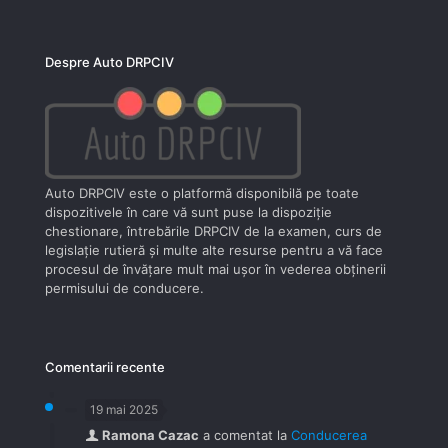
Despre Auto DRPCIV
Auto DRPCIV este o platformă disponibilă pe toate
dispozitivele în care vă sunt puse la dispoziţie
chestionare, întrebările DRPCIV de la examen, curs de
legislaţie rutieră şi multe alte resurse pentru a vă face
procesul de învăţare mult mai uşor în vederea obţinerii
permisului de conducere.
Comentarii recente
19 mai 2025
Ramona Cazac
a comentat la
Conducerea