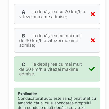
A
la depăşirea cu 20 km/h a
vitezei maxime admise;
B
la depăşirea cu mai mult
de 30 km/h a vitezei maxime
admise;
C
la depăşirea cu mai mult
de 50 km/h a vitezei maxime
admise.
Explicație:
Conducătorul auto este sancționat atât cu
amendă cât și cu suspendarea dreptului
de a conduce dacă depășește viteza