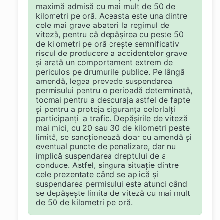
maximă admisă cu mai mult de 50 de
kilometri pe oră. Aceasta este una dintre
cele mai grave abateri la regimul de
viteză, pentru că depășirea cu peste 50
de kilometri pe oră crește semnificativ
riscul de producere a accidentelor grave
și arată un comportament extrem de
periculos pe drumurile publice. Pe lângă
amendă, legea prevede suspendarea
permisului pentru o perioadă determinată,
tocmai pentru a descuraja astfel de fapte
și pentru a proteja siguranța celorlalți
participanți la trafic. Depășirile de viteză
mai mici, cu 20 sau 30 de kilometri peste
limită, se sancționează doar cu amendă și
eventual puncte de penalizare, dar nu
implică suspendarea dreptului de a
conduce. Astfel, singura situație dintre
cele prezentate când se aplică și
suspendarea permisului este atunci când
se depășește limita de viteză cu mai mult
de 50 de kilometri pe oră.