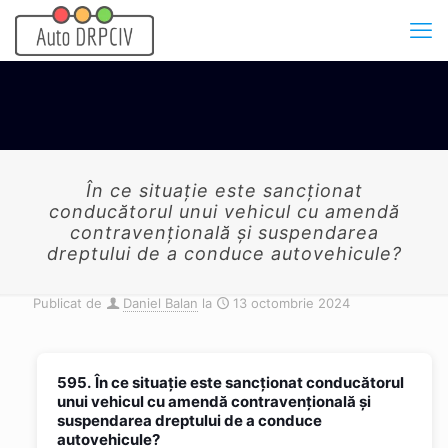
În ce situaţie este sancţionat
conducătorul unui vehicul cu amendă
contravenţională şi suspendarea
dreptului de a conduce autovehicule?
Publicat de
Daniel Balan
la
13 octombrie 2024
595.
În ce situaţie este sancţionat conducătorul
unui vehicul cu amendă contravenţională şi
suspendarea dreptului de a conduce
autovehicule?