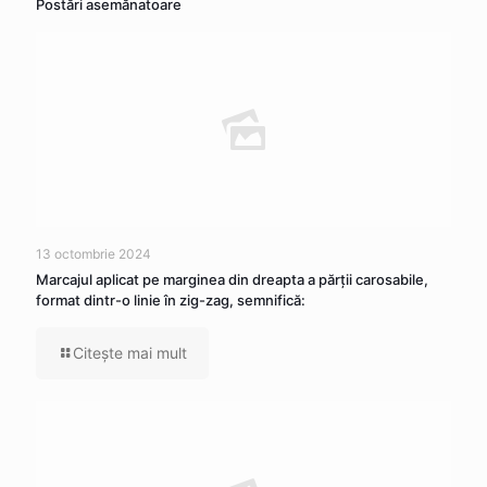
Postări asemănatoare
13 octombrie 2024
Marcajul aplicat pe marginea din dreapta a părţii carosabile,
format dintr-o linie în zig-zag, semnifică:
Citeşte mai mult