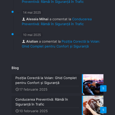
Preventivă: Rămâi în Siguranță în Trafic
14 mai 2025
Alessia Mihai
a comentat la
Conducerea
Preventivă: Rămâi în Siguranță în Trafic
10 mai 2025
Aiulian
a comentat la
Poziția Corectă la Volan:
Ghid Complet pentru Confort și Siguranță
Blog
Poziția Corectă la Volan: Ghid Complet
pentru Confort și Siguranță
5
17 februarie 2025
Conducerea Preventivă: Rămâi în
Siguranță în Trafic
5
10 februarie 2025