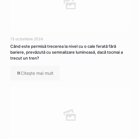
13 octombrie 2024
Când este permisă trecerea la nivel cu o cale ferată fără
bariere, prevăzută cu semnalizare luminoasă, dacă tocmai a
trecut un tren?
Citeşte mai mult