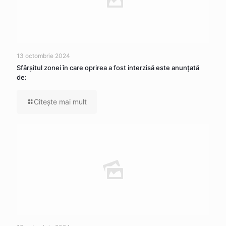
13 octombrie 2024
Sfârșitul zonei în care oprirea a fost interzisă este anunțată
de:
Citeşte mai mult