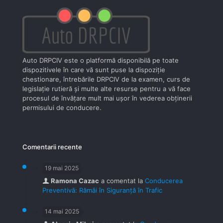
Auto DRPCIV este o platformă disponibilă pe toate
dispozitivele în care vă sunt puse la dispoziţie
chestionare, întrebările DRPCIV de la examen, curs de
legislaţie rutieră şi multe alte resurse pentru a vă face
procesul de învăţare mult mai uşor în vederea obţinerii
permisului de conducere.
Comentarii recente
19 mai 2025
Ramona Cazac
a comentat la
Conducerea
Preventivă: Rămâi în Siguranță în Trafic
14 mai 2025