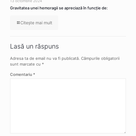
13 octombrie 2024
Gravitatea unei hemoragii se apreciază în funcție de:
Citeşte mai mult
Lasă un răspuns
Adresa ta de email nu va fi publicată.
Câmpurile obligatorii
sunt marcate cu
*
Comentariu
*