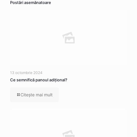
Postări asemănatoare
13 octombrie 2024
Ce semnifică panoul adițional?
Citeşte mai mult