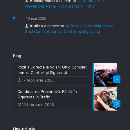
Alessia Mihai
a comentat la
Conducerea
Preventivă: Rămâi în Siguranță în Trafic
10 mai 2025
Aiulian
a comentat la
Poziția Corectă la Volan:
Ghid Complet pentru Confort și Siguranță
Blog
Poziția Corectă la Volan: Ghid Complet
pentru Confort și Siguranță
5
17 februarie 2025
Conducerea Preventivă: Rămâi în
Siguranță în Trafic
5
10 februarie 2025
Link-uri utile