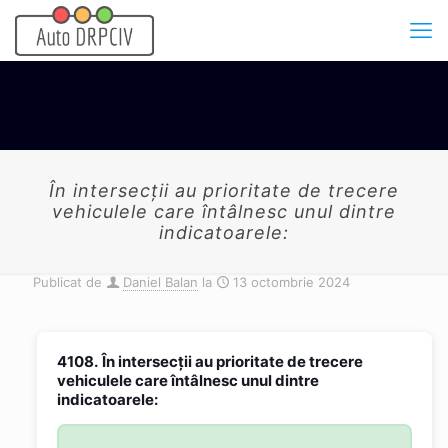
În intersecții au prioritate de trecere
vehiculele care întâlnesc unul dintre
indicatoarele:
Publicat de
Daniel Balan
la
13 octombrie 2024
4108.
În intersecții au prioritate de trecere
vehiculele care întâlnesc unul dintre
indicatoarele: