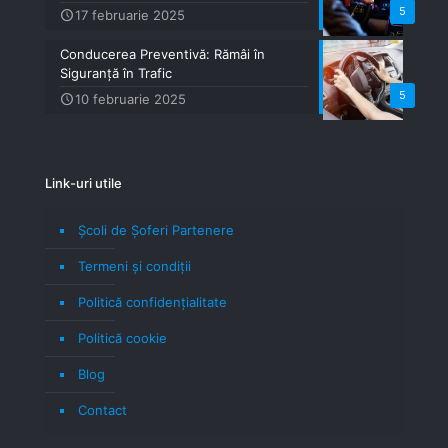
5
17 februarie 2025
Conducerea Preventivă: Rămâi în
Siguranță în Trafic
5
10 februarie 2025
Link-uri utile
Școli de Șoferi Partenere
Termeni şi condiţii
Politică confidenţialitate
Politică cookie
Blog
Contact