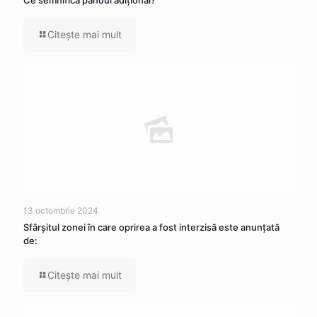
Citeşte mai mult
13 octombrie 2024
Sfârșitul zonei în care oprirea a fost interzisă este anunțată
de:
Citeşte mai mult