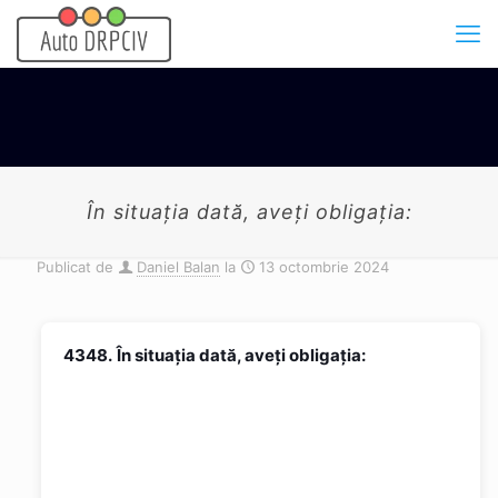
În situația dată, aveți obligația:
Publicat de
Daniel Balan
la
13 octombrie 2024
4348.
În situația dată, aveți obligația: