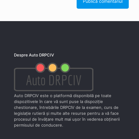
Despre Auto DRPCIV
Auto DRPCIV este o platformă disponibilă pe toate
dispozitivele în care vă sunt puse la dispoziţie
chestionare, întrebările DRPCIV de la examen, curs de
legislaţie rutieră şi multe alte resurse pentru a vă face
procesul de învăţare mult mai uşor în vederea obţinerii
permisului de conducere.