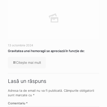
13 octombrie 2024
Gravitatea unei hemoragii se apreciază în funcție de:
Citeşte mai mult
Lasă un răspuns
Adresa ta de email nu va fi publicată.
Câmpurile obligatorii
sunt marcate cu
*
Comentariu
*