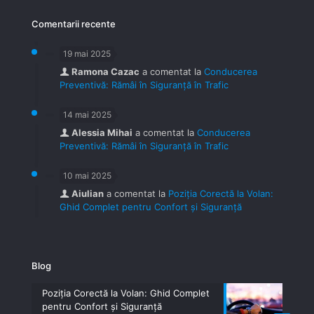
Comentarii recente
19 mai 2025
Ramona Cazac
a comentat la
Conducerea
Preventivă: Rămâi în Siguranță în Trafic
14 mai 2025
Alessia Mihai
a comentat la
Conducerea
Preventivă: Rămâi în Siguranță în Trafic
10 mai 2025
Aiulian
a comentat la
Poziția Corectă la Volan:
Ghid Complet pentru Confort și Siguranță
Blog
Poziția Corectă la Volan: Ghid Complet
pentru Confort și Siguranță