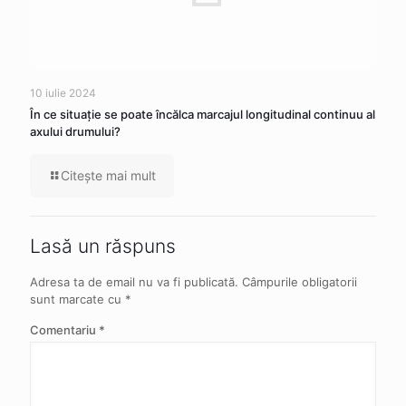
10 iulie 2024
În ce situaţie se poate încălca marcajul longitudinal continuu al
axului drumului?
Citeşte mai mult
Lasă un răspuns
Adresa ta de email nu va fi publicată.
Câmpurile obligatorii
sunt marcate cu
*
Comentariu
*