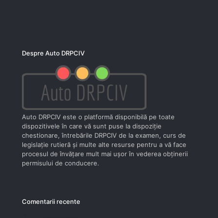
Despre Auto DRPCIV
Auto DRPCIV este o platformă disponibilă pe toate
dispozitivele în care vă sunt puse la dispoziţie
chestionare, întrebările DRPCIV de la examen, curs de
legislaţie rutieră şi multe alte resurse pentru a vă face
procesul de învăţare mult mai uşor în vederea obţinerii
permisului de conducere.
Comentarii recente