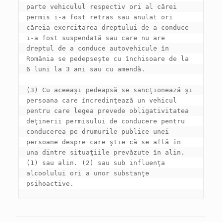
parte vehiculul respectiv ori al cărei 
permis i-a fost retras sau anulat ori 
căreia exercitarea dreptului de a conduce 
i-a fost suspendată sau care nu are 
dreptul de a conduce autovehicule în 
România se pedepseşte cu închisoare de la 
(3) Cu aceeaşi pedeapsă se sancţionează şi 
persoana care încredinţează un vehicul 
pentru care legea prevede obligativitatea 
deţinerii permisului de conducere pentru 
conducerea pe drumurile publice unei 
persoane despre care ştie că se află în 
una dintre situaţiile prevăzute în alin. 
(1) sau alin. (2) sau sub influenţa 
alcoolului ori a unor substanţe 
psihoactive.