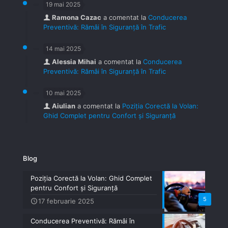
19 mai 2025
Ramona Cazac
a comentat la
Conducerea
Preventivă: Rămâi în Siguranță în Trafic
14 mai 2025
Alessia Mihai
a comentat la
Conducerea
Preventivă: Rămâi în Siguranță în Trafic
10 mai 2025
Aiulian
a comentat la
Poziția Corectă la Volan:
Ghid Complet pentru Confort și Siguranță
Blog
Poziția Corectă la Volan: Ghid Complet
pentru Confort și Siguranță
5
17 februarie 2025
Conducerea Preventivă: Rămâi în