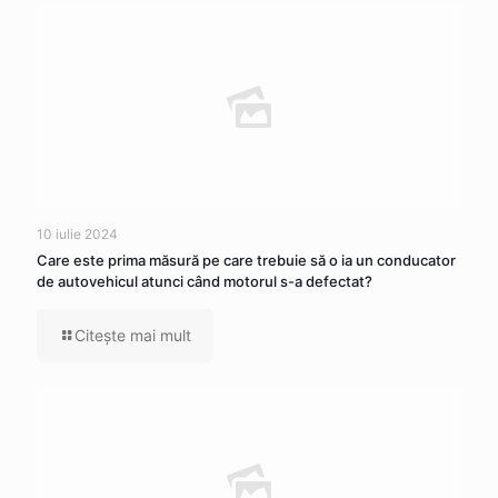
10 iulie 2024
Care este prima măsură pe care trebuie să o ia un conducator
de autovehicul atunci când motorul s-a defectat?
Citeşte mai mult