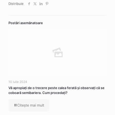
Distribuie
Postări asemănatoare
10 iulie 2024
Vă apropiaţi de o trecere peste calea ferată şi observaţi că se
coboară semibariera. Cum procedaţi?
Citeşte mai mult