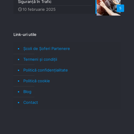
Siguranță în Trafic
5
10 februarie 2025
Link-uri utile
Școli de Șoferi Partenere
Termeni şi condiţii
Politică confidenţialitate
Politică cookie
Blog
Contact