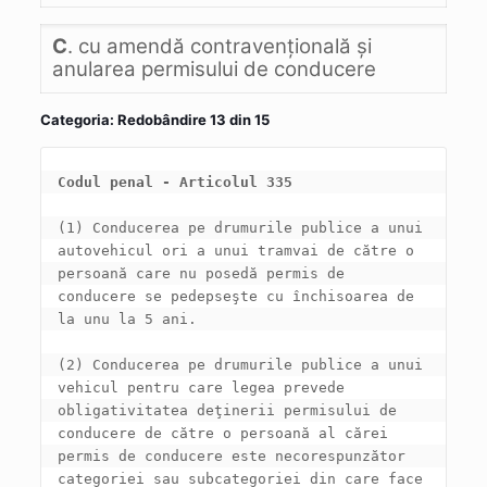
C
. cu amendă contravenţională şi
anularea permisului de conducere
Categoria: Redobândire 13 din 15
Codul penal - Articolul 335
(1) Conducerea pe drumurile publice a unui 
autovehicul ori a unui tramvai de către o 
persoană care nu posedă permis de 
conducere se pedepseşte cu închisoarea de 
(2) Conducerea pe drumurile publice a unui 
vehicul pentru care legea prevede 
obligativitatea deţinerii permisului de 
conducere de către o persoană al cărei 
permis de conducere este necorespunzător 
categoriei sau subcategoriei din care face 