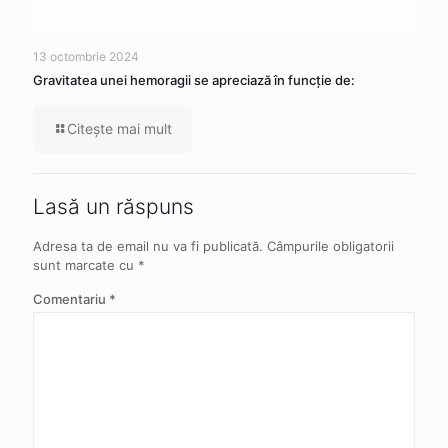
13 octombrie 2024
Gravitatea unei hemoragii se apreciază în funcție de:
Citeşte mai mult
Lasă un răspuns
Adresa ta de email nu va fi publicată.
Câmpurile obligatorii
sunt marcate cu
*
Comentariu
*