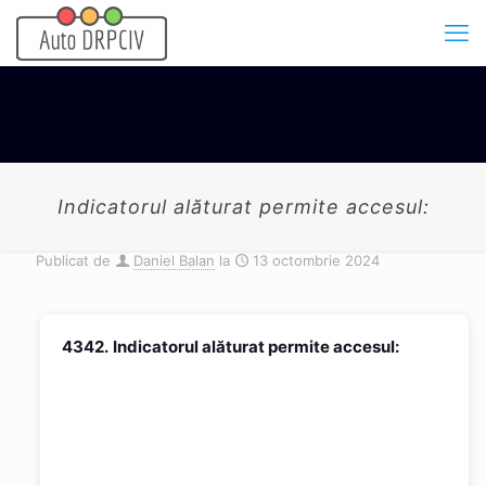
Indicatorul alăturat permite accesul:
Publicat de
Daniel Balan
la
13 octombrie 2024
4342.
Indicatorul alăturat permite accesul: