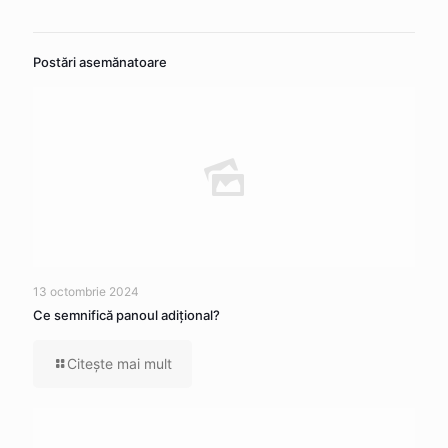
Postări asemănatoare
13 octombrie 2024
Ce semnifică panoul adițional?
Citeşte mai mult