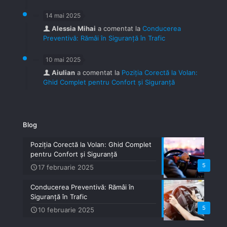
14 mai 2025
Alessia Mihai
a comentat la
Conducerea
Preventivă: Rămâi în Siguranță în Trafic
10 mai 2025
Aiulian
a comentat la
Poziția Corectă la Volan:
Ghid Complet pentru Confort și Siguranță
Blog
Poziția Corectă la Volan: Ghid Complet
pentru Confort și Siguranță
5
17 februarie 2025
Conducerea Preventivă: Rămâi în
Siguranță în Trafic
5
10 februarie 2025