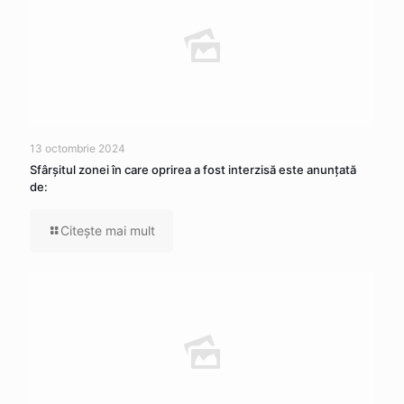
13 octombrie 2024
Sfârșitul zonei în care oprirea a fost interzisă este anunțată
de:
Citeşte mai mult