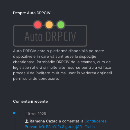
Despre Auto DRPCIV
Auto DRPCIV este o platformă disponibilă pe toate
dispozitivele în care vă sunt puse la dispoziţie
chestionare, întrebările DRPCIV de la examen, curs de
legislaţie rutieră şi multe alte resurse pentru a vă face
procesul de învăţare mult mai uşor în vederea obţinerii
permisului de conducere.
Comentarii recente
19 mai 2025
Ramona Cazac
a comentat la
Conducerea
Preventivă: Rămâi în Siguranță în Trafic