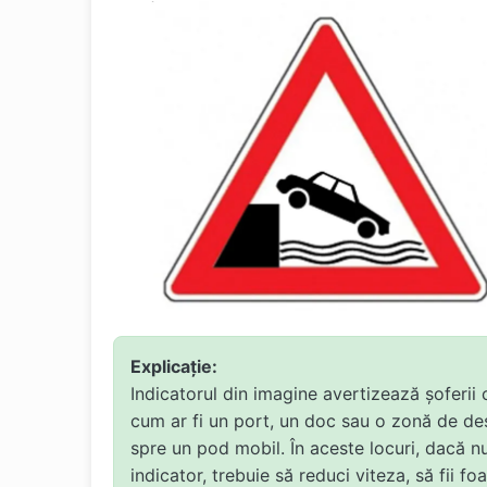
Explicație:
Indicatorul din imagine avertizează șoferii
cum ar fi un port, un doc sau o zonă de de
spre un pod mobil. În aceste locuri, dacă nu 
indicator, trebuie să reduci viteza, să fii f