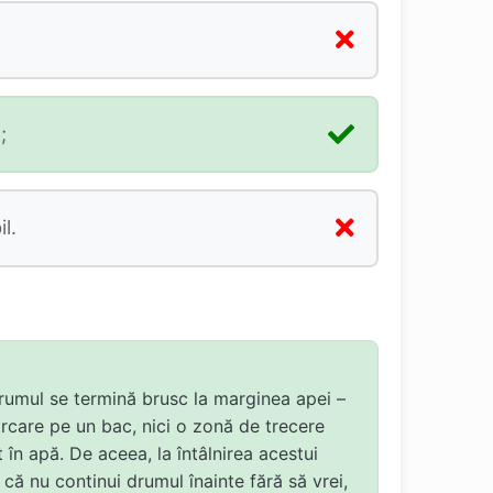
;
l.
drumul se termină brusc la marginea apei –
rcare pe un bac, nici o zonă de trecere
t în apă. De aceea, la întâlnirea acestui
i că nu continui drumul înainte fără să vrei,