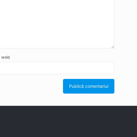
e web