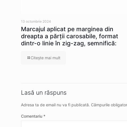
13 octombrie 2024
Marcajul aplicat pe marginea din
dreapta a părţii carosabile, format
dintr-o linie în zig-zag, semnifică:
Citeşte mai mult
Lasă un răspuns
Adresa ta de email nu va fi publicată.
Câmpurile obligato
Comentariu
*