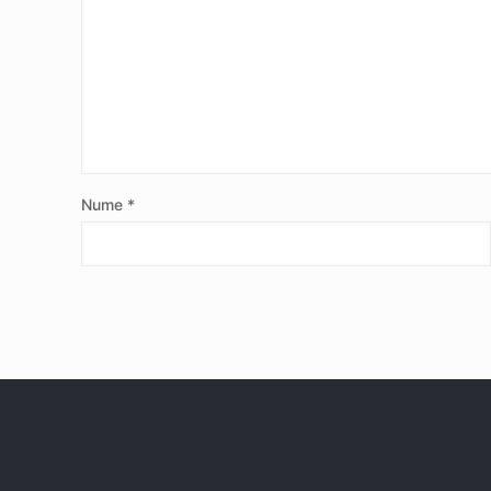
Nume
*