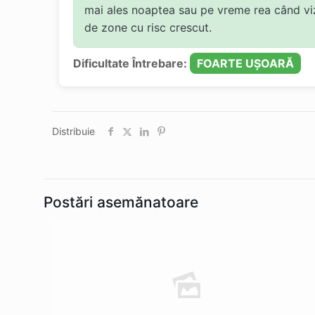
mai ales noaptea sau pe vreme rea când vizi
de zone cu risc crescut.
Dificultate Întrebare:
FOARTE UȘOARĂ
Distribuie
Postări asemănatoare