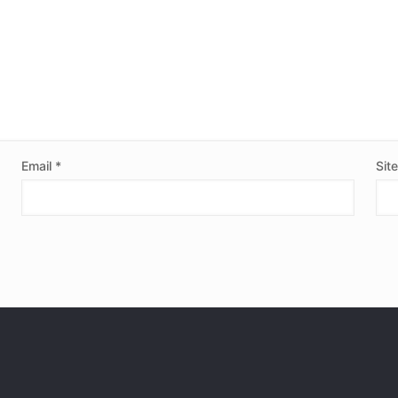
Email
*
Sit