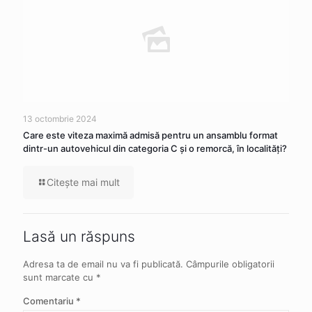
13 octombrie 2024
Care este viteza maximă admisă pentru un ansamblu format
dintr-un autovehicul din categoria C şi o remorcă, în localităţi?
Citeşte mai mult
Lasă un răspuns
Adresa ta de email nu va fi publicată.
Câmpurile obligatorii
sunt marcate cu
*
Comentariu
*