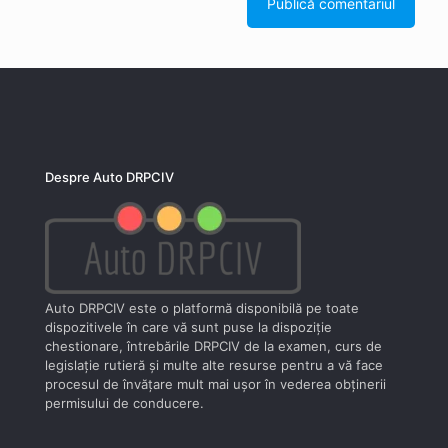
Despre Auto DRPCIV
Auto DRPCIV este o platformă disponibilă pe toate
dispozitivele în care vă sunt puse la dispoziţie
chestionare, întrebările DRPCIV de la examen, curs de
legislaţie rutieră şi multe alte resurse pentru a vă face
procesul de învăţare mult mai uşor în vederea obţinerii
permisului de conducere.