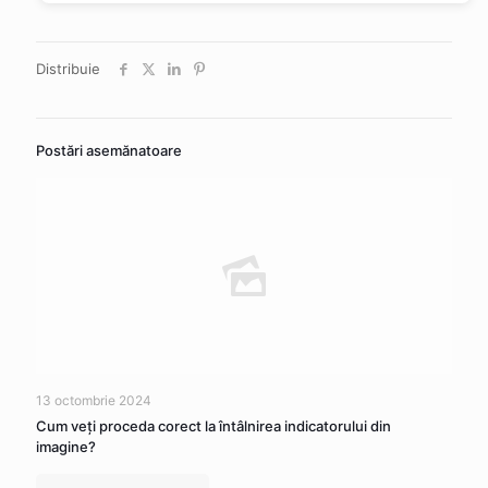
Distribuie
Postări asemănatoare
13 octombrie 2024
Cum veţi proceda corect la întâlnirea indicatorului din
imagine?