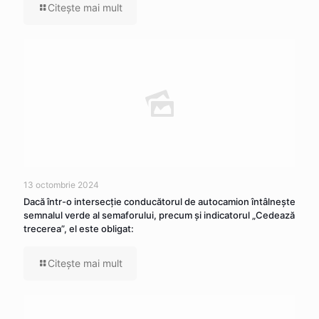
Citeşte mai mult
13 octombrie 2024
Dacă într-o intersecţie conducătorul de autocamion întâlneşte
semnalul verde al semaforului, precum şi indicatorul „Cedează
trecerea”, el este obligat:
Citeşte mai mult