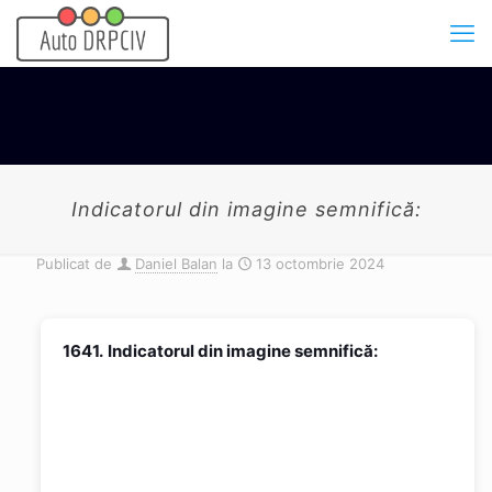
Indicatorul din imagine semnifică:
Publicat de
Daniel Balan
la
13 octombrie 2024
1641.
Indicatorul din imagine semnifică: