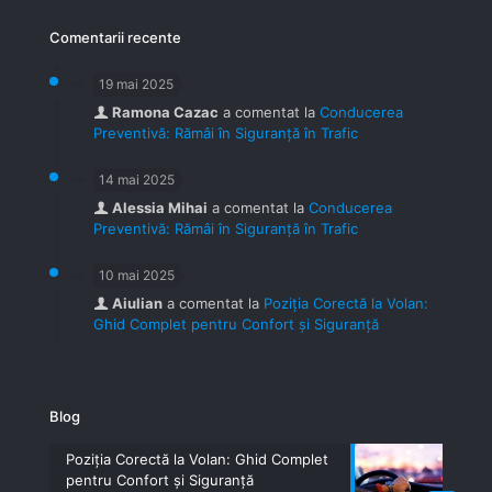
Comentarii recente
19 mai 2025
Ramona Cazac
a comentat la
Conducerea
Preventivă: Rămâi în Siguranță în Trafic
14 mai 2025
Alessia Mihai
a comentat la
Conducerea
Preventivă: Rămâi în Siguranță în Trafic
10 mai 2025
Aiulian
a comentat la
Poziția Corectă la Volan:
Ghid Complet pentru Confort și Siguranță
Blog
Poziția Corectă la Volan: Ghid Complet
pentru Confort și Siguranță