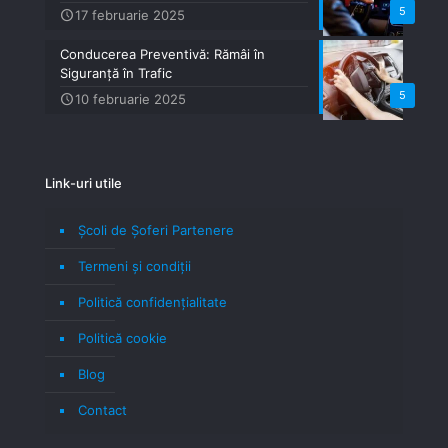
5
17 februarie 2025
Conducerea Preventivă: Rămâi în
Siguranță în Trafic
5
10 februarie 2025
Link-uri utile
Școli de Șoferi Partenere
Termeni şi condiţii
Politică confidenţialitate
Politică cookie
Blog
Contact