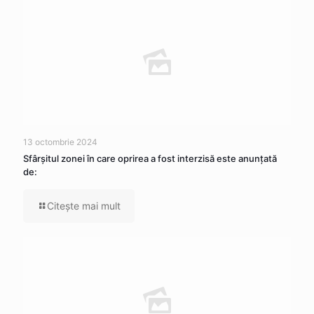
13 octombrie 2024
Sfârșitul zonei în care oprirea a fost interzisă este anunțată
de:
Citeşte mai mult