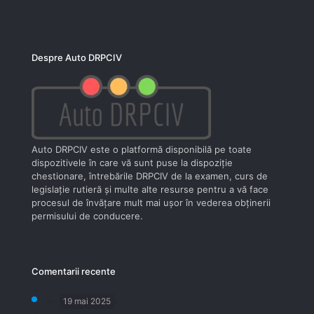
Despre Auto DRPCIV
Auto DRPCIV este o platformă disponibilă pe toate
dispozitivele în care vă sunt puse la dispoziţie
chestionare, întrebările DRPCIV de la examen, curs de
legislaţie rutieră şi multe alte resurse pentru a vă face
procesul de învăţare mult mai uşor în vederea obţinerii
permisului de conducere.
Comentarii recente
19 mai 2025