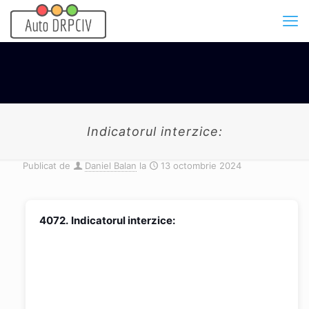
Indicatorul interzice:
Publicat de
Daniel Balan
la
13 octombrie 2024
4072.
Indicatorul interzice: