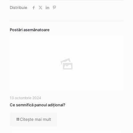
Distribuie
Postări asemănatoare
13 octombrie 2024
Ce semnifică panoul adițional?
Citeşte mai mult