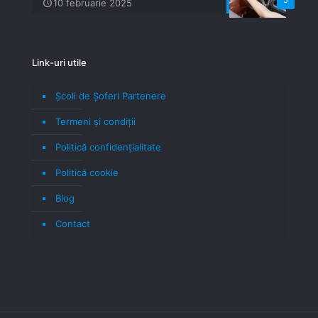
10 februarie 2025
Link-uri utile
Școli de Șoferi Partenere
Termeni şi condiţii
Politică confidenţialitate
Politică cookie
Blog
Contact