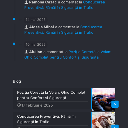
Ramona Cazac
a comentat la
Conducerea
Preventivă: Rămâi în Siguranță în Trafic
14 mai 2025
Alessia Mihai
a comentat la
Conducerea
Preventivă: Rămâi în Siguranță în Trafic
10 mai 2025
Aiulian
a comentat la
Poziția Corectă la Volan:
Ghid Complet pentru Confort și Siguranță
Blog
Poziția Corectă la Volan: Ghid Complet
pentru Confort și Siguranță
5
17 februarie 2025
Conducerea Preventivă: Rămâi în
Siguranță în Trafic
5