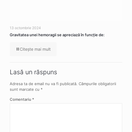
13 octombrie 2024
Gravitatea unei hemoragii se apreciază în funcție de:
Citeşte mai mult
Lasă un răspuns
Adresa ta de email nu va fi publicată.
Câmpurile obligatorii
sunt marcate cu
*
Comentariu
*