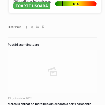
Dificultate Întrebare:
18%
FOARTE UȘOARĂ
Distribuie
Postări asemănatoare
13 octombrie 2024
Marcajul aplicat pe marginea din dreapta a părţii carosabile,