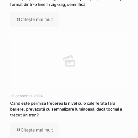
format dintr-o linie în zig-zag, semnifică:
Citeşte mai mult
13 octombrie 2024
Când este permisă trecerea la nivel cu o cale ferată fără
bariere, prevăzută cu semnalizare luminoasă, dacă tocmai a
trecut un tren?
Citeşte mai mult