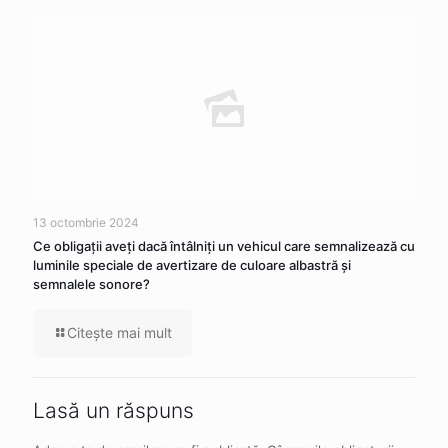
13 octombrie 2024
Ce obligaţii aveţi dacă întâlniţi un vehicul care semnalizează cu
luminile speciale de avertizare de culoare albastră şi
semnalele sonore?
Citeşte mai mult
Lasă un răspuns