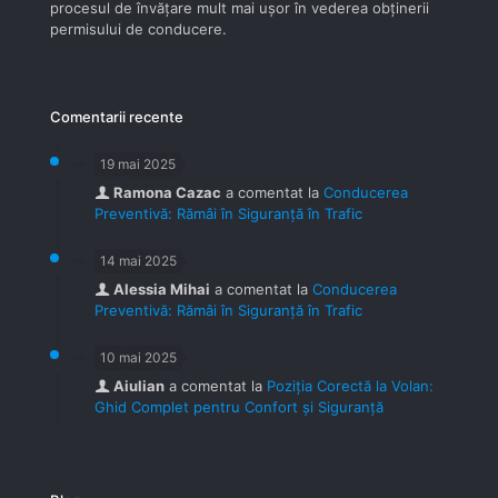
procesul de învăţare mult mai uşor în vederea obţinerii
permisului de conducere.
Comentarii recente
19 mai 2025
Ramona Cazac
a comentat la
Conducerea
Preventivă: Rămâi în Siguranță în Trafic
14 mai 2025
Alessia Mihai
a comentat la
Conducerea
Preventivă: Rămâi în Siguranță în Trafic
10 mai 2025
Aiulian
a comentat la
Poziția Corectă la Volan:
Ghid Complet pentru Confort și Siguranță