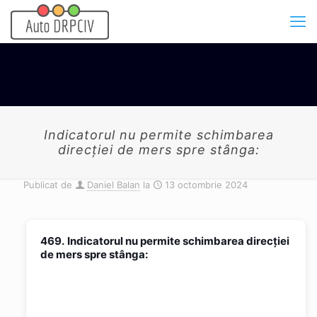
Indicatorul nu permite schimbarea
direcţiei de mers spre stânga:
Publicat de
Daniel Balan
la
13 octombrie 2024
469.
Indicatorul nu permite schimbarea direcţiei
de mers spre stânga: