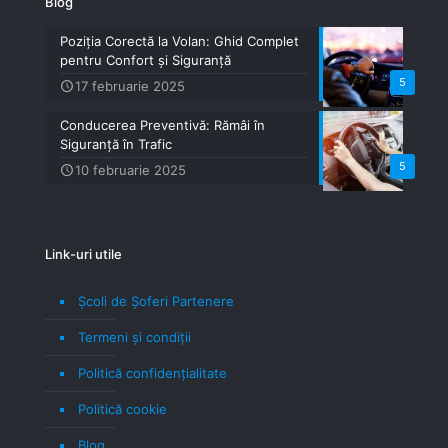
Blog
Poziția Corectă la Volan: Ghid Complet
pentru Confort și Siguranță
5
17 februarie 2025
Conducerea Preventivă: Rămâi în
Siguranță în Trafic
5
10 februarie 2025
Link-uri utile
Școli de Șoferi Partenere
Termeni şi condiţii
Politică confidenţialitate
Politică cookie
Blog