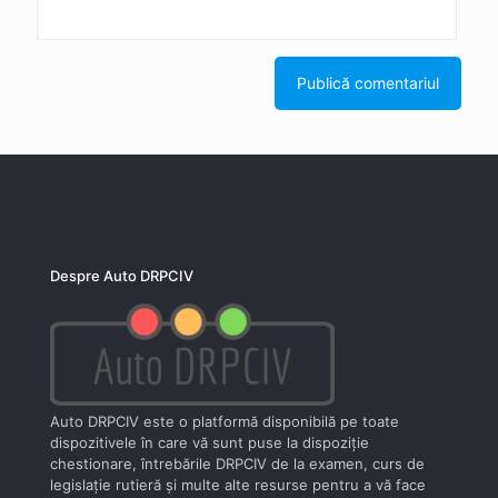
Despre Auto DRPCIV
Auto DRPCIV este o platformă disponibilă pe toate
dispozitivele în care vă sunt puse la dispoziţie
chestionare, întrebările DRPCIV de la examen, curs de
legislaţie rutieră şi multe alte resurse pentru a vă face