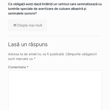
Ce obligaţii aveţi dacă întâlniţi un vehicul care semnalizează cu
luminile speciale de avertizare de culoare albastră şi
semnalele sonore?
Citeşte mai mult
Lasă un răspuns
Adresa ta de email nu va fi publicată.
Câmpurile obligatorii
sunt marcate cu
*
Comentariu
*