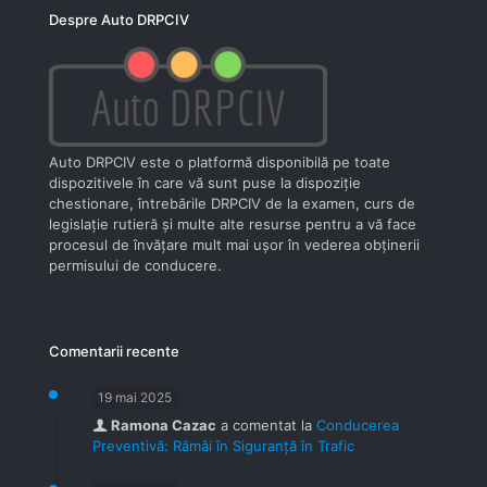
Despre Auto DRPCIV
Auto DRPCIV este o platformă disponibilă pe toate
dispozitivele în care vă sunt puse la dispoziţie
chestionare, întrebările DRPCIV de la examen, curs de
legislaţie rutieră şi multe alte resurse pentru a vă face
procesul de învăţare mult mai uşor în vederea obţinerii
permisului de conducere.
Comentarii recente
19 mai 2025
Ramona Cazac
a comentat la
Conducerea
Preventivă: Rămâi în Siguranță în Trafic