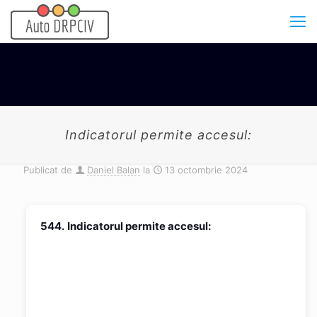
Indicatorul permite accesul:
Publicat de
Daniel Balan
la
13 octombrie 2024
544.
Indicatorul permite accesul: