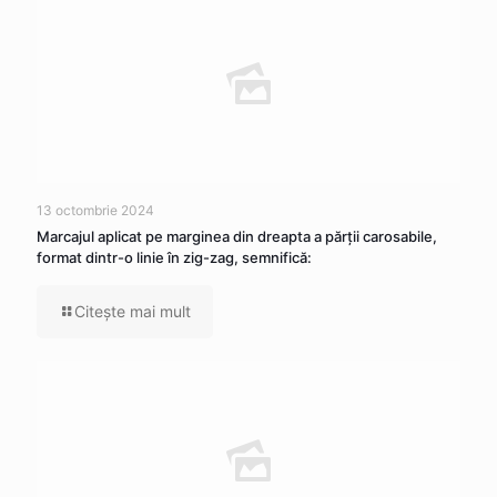
13 octombrie 2024
Marcajul aplicat pe marginea din dreapta a părţii carosabile,
format dintr-o linie în zig-zag, semnifică:
Citeşte mai mult