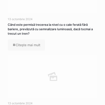
13 octombrie 2024
Când este permisă trecerea la nivel cu o cale ferată fără
bariere, prevăzută cu semnalizare luminoasă, dacă tocmai a
trecut un tren?
Citeşte mai mult
13 octombrie 2024