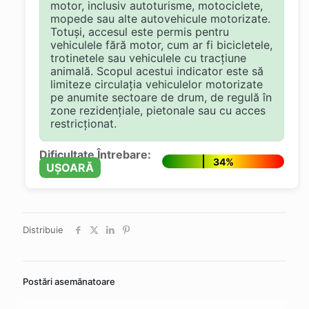
motor, inclusiv autoturisme, motociclete,
mopede sau alte autovehicule motorizate.
Totuși, accesul este permis pentru
vehiculele fără motor, cum ar fi bicicletele,
trotinetele sau vehiculele cu tracțiune
animală. Scopul acestui indicator este să
limiteze circulația vehiculelor motorizate
pe anumite sectoare de drum, de regulă în
zone rezidențiale, pietonale sau cu acces
restricționat.
Dificultate Întrebare:
34%
UȘOARĂ
Distribuie
Postări asemănatoare