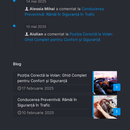
14 mai 2025
Alessia Mihai
a comentat la
Conducerea
Preventivă: Rămâi în Siguranță în Trafic
10 mai 2025
Aiulian
a comentat la
Poziția Corectă la Volan:
Ghid Complet pentru Confort și Siguranță
Blog
Poziția Corectă la Volan: Ghid Complet
pentru Confort și Siguranță
5
17 februarie 2025
Conducerea Preventivă: Rămâi în
Siguranță în Trafic
5
10 februarie 2025