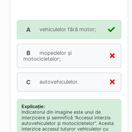
A
vehiculelor fără motor;
B
mopedelor şi
motocicletelor;
C
autovehiculelor.
Explicație:
Indicatorul din imagine este unul de
interzicere și semnifică “Accesul interzis
autovehiculelor și motocicletelor”. Acesta
interzice accesul tuturor vehiculelor cu