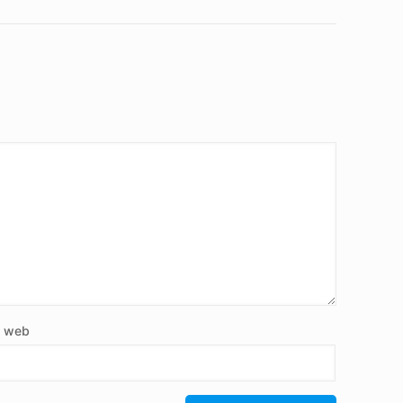
e web