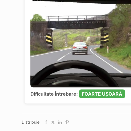
Dificultate Întrebare:
FOARTE UȘOARĂ
Distribuie