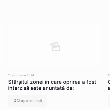
13 octombrie 2024
1
Sfârșitul zonei în care oprirea a fost
interzisă este anunțată de:
Citeşte mai mult