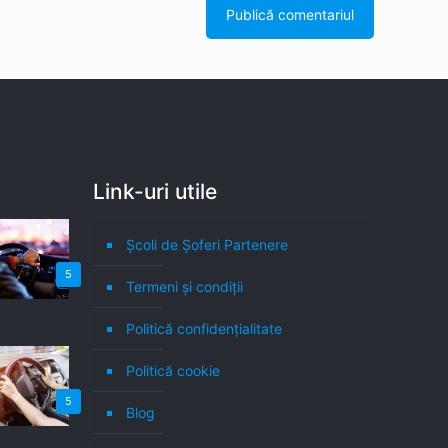
Link-uri utile
Școli de Șoferi Partenere
5
Termeni şi condiţii
Politică confidenţialitate
Politică cookie
5
Blog