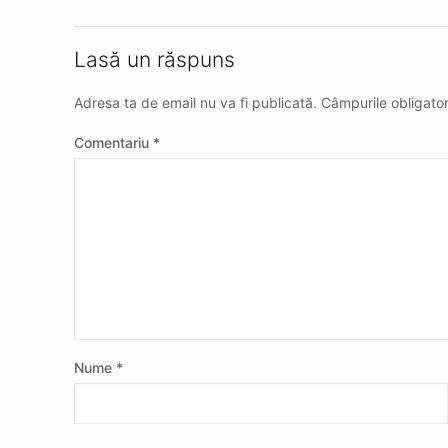
Lasă un răspuns
Adresa ta de email nu va fi publicată.
Câmpurile obligato
Comentariu
*
Nume
*