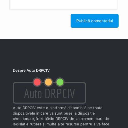
Despre Auto DRPCIV
Auto DRPCIV este o platformă disponibilă pe toate
dispozitivele în care vă sunt puse la dispoziţie
chestionare, întrebările DRPCIV de la examen, curs de
legislaţie rutieră şi multe alte resurse pentru a vă face