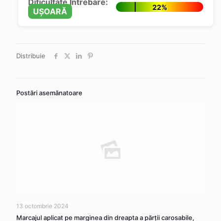
Dificultate Întrebare:
22%
UȘOARĂ
Distribuie
Postări asemănatoare
13 octombrie 2024
Marcajul aplicat pe marginea din dreapta a părţii carosabile,