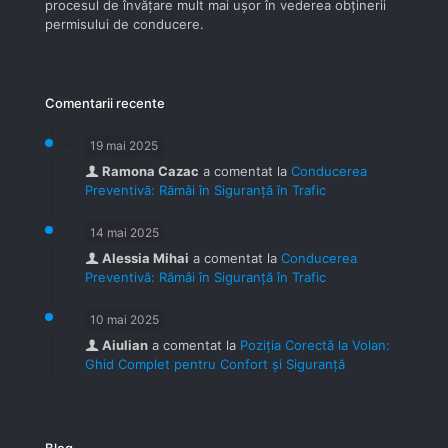
procesul de învăţare mult mai uşor în vederea obţinerii
permisului de conducere.
Comentarii recente
19 mai 2025
Ramona Cazac
a comentat la
Conducerea
Preventivă: Rămâi în Siguranță în Trafic
14 mai 2025
Alessia Mihai
a comentat la
Conducerea
Preventivă: Rămâi în Siguranță în Trafic
10 mai 2025
Aiulian
a comentat la
Poziția Corectă la Volan:
Ghid Complet pentru Confort și Siguranță
Blog