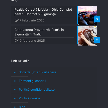
Poziția Corectă la Volan: Ghid Complet
pentru Confort și Siguranță
5
17 februarie 2025
Conducerea Preventivă: Rămâi în
Siguranță în Trafic
5
10 februarie 2025
Link-uri utile
Școli de Șoferi Partenere
Termeni şi condiţii
Politică confidenţialitate
Politică cookie
Blog