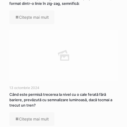
format dintr-o linie în zig-zag, semnifică:
Citeşte mai mult
13 octombrie 2024
Când este permisă trecerea la nivel cu o cale ferată fără
bariere, prevăzută cu semnalizare luminoasă, dacă tocmai a
trecut un tren?
Citeşte mai mult