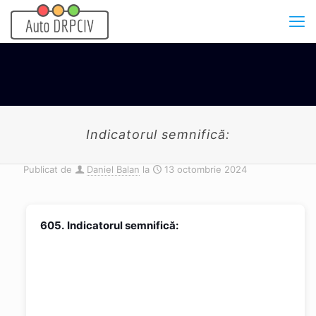
Indicatorul semnifică:
Publicat de
Daniel Balan
la
13 octombrie 2024
605.
Indicatorul semnifică: