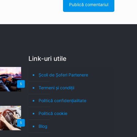
Link-uri utile
Școli de Șoferi Partenere
5
Termeni şi condiţii
Politică confidenţialitate
Politică cookie
5
Blog