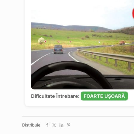
Dificultate Întrebare:
FOARTE UȘOARĂ
Distribuie