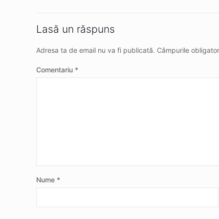
Lasă un răspuns
Adresa ta de email nu va fi publicată.
Câmpurile obligato
Comentariu
*
Nume
*