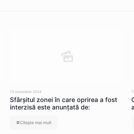
13 octombrie 2024
1
Sfârșitul zonei în care oprirea a fost
interzisă este anunțată de:
Citeşte mai mult