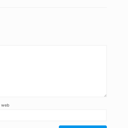
e web