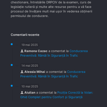
chestionare, întrebările DRPCIV de la examen, curs de
legislaţie rutieră şi multe alte resurse pentru a vă face
procesul de învăţare mult mai uşor în vederea obţinerii
permisului de conducere.
Comentarii recente
19 mai 2025
Ramona Cazac
a comentat la
Conducerea
Preventivă: Rămâi în Siguranță în Trafic
14 mai 2025
Alessia Mihai
a comentat la
Conducerea
Preventivă: Rămâi în Siguranță în Trafic
10 mai 2025
Aiulian
a comentat la
Poziția Corectă la Volan:
Ghid Complet pentru Confort și Siguranță