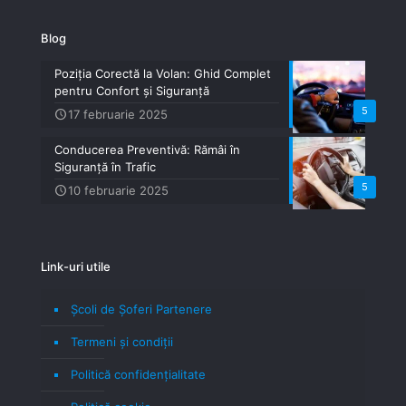
Blog
Poziția Corectă la Volan: Ghid Complet
pentru Confort și Siguranță
5
17 februarie 2025
Conducerea Preventivă: Rămâi în
Siguranță în Trafic
5
10 februarie 2025
Link-uri utile
Școli de Șoferi Partenere
Termeni şi condiţii
Politică confidenţialitate