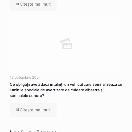
Citeşte mai mult
13 octombrie 2024
Ce obligaţii aveţi dacă întâlniţi un vehicul care semnalizează cu
luminile speciale de avertizare de culoare albastră şi
semnalele sonore?
Citeşte mai mult