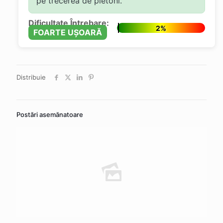
pe trecerea de pietoni.
Dificultate Întrebare:
2%
FOARTE UȘOARĂ
Distribuie
Postări asemănatoare