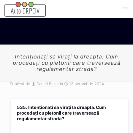
Intenţionaţi să viraţi la dreapta. Cum
procedaţi cu pietonii care traversează
regulamentar strada?
Publicat de
Daniel Balan
la
13 octombrie 2024
535.
Intenţionaţi să viraţi la dreapta. Cum
procedaţi cu pietonii care traversează
regulamentar strada?