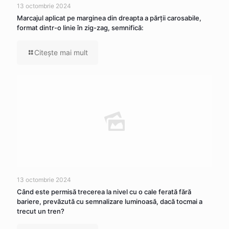
13 octombrie 2024
Marcajul aplicat pe marginea din dreapta a părţii carosabile,
format dintr-o linie în zig-zag, semnifică:
Citeşte mai mult
13 octombrie 2024
Când este permisă trecerea la nivel cu o cale ferată fără
bariere, prevăzută cu semnalizare luminoasă, dacă tocmai a
trecut un tren?