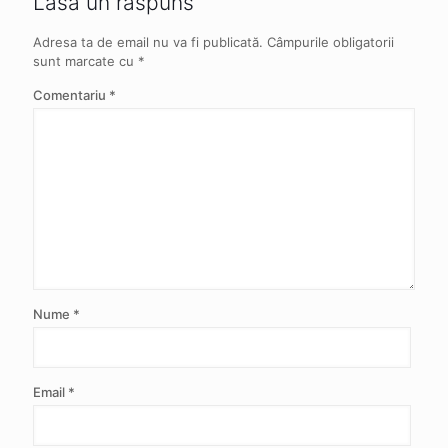
Lasă un răspuns
Adresa ta de email nu va fi publicată.
Câmpurile obligatorii
sunt marcate cu
*
Comentariu
*
Nume
*
Email
*