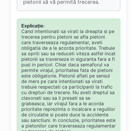
pietonii să vă permită trecerea.
Explicație:
Cand intentionati sa virati la dreapta si pe
trecerea pentru pietoni se afla pietoni
care traverseaza regulamentar, aveti
obligatia de a le acorda prioritate. Trebuie
sa opriti sau sa reduceti viteza astfel incat
pietonii sa traverseze in siguranta fara a fi
pusi in pericol. Chiar daca semaforul va
permite virajul, prioritatea fata de pietoni
este obligatorie. Pietonii aflati pe sensul
de mers pe care intentionati sa virati
trebuie respectati ca participanti la trafic
cu drepturi de trecere. Nu aveti dreptul sa
claxonati sau sa ii presati sa se
grabeasca, iar virajul fara a le acorda
prioritate reprezinta o incalcare a regulilor
de circulatie si poate duce la accidente
sau sanctiuni. In concluzie, prioritatea este
a pietonilor care traverseaza regulamentar