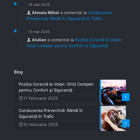
14 mai 2025
Alessia Mihai
a comentat la
Conducerea
Preventivă: Rămâi în Siguranță în Trafic
10 mai 2025
Aiulian
a comentat la
Poziția Corectă la Volan:
Ghid Complet pentru Confort și Siguranță
Blog
Poziția Corectă la Volan: Ghid Complet
pentru Confort și Siguranță
5
17 februarie 2025
Conducerea Preventivă: Rămâi în
Siguranță în Trafic
5
10 februarie 2025