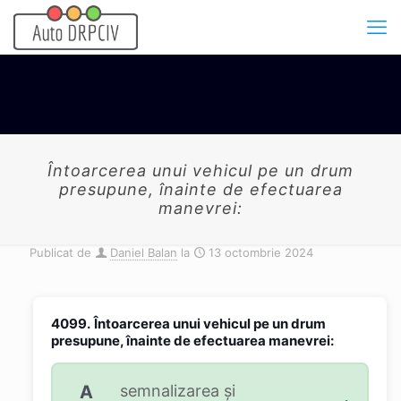
Întoarcerea unui vehicul pe un drum
presupune, înainte de efectuarea
manevrei:
Publicat de
Daniel Balan
la
13 octombrie 2024
4099.
Întoarcerea unui vehicul pe un drum
presupune, înainte de efectuarea manevrei:
A
semnalizarea și