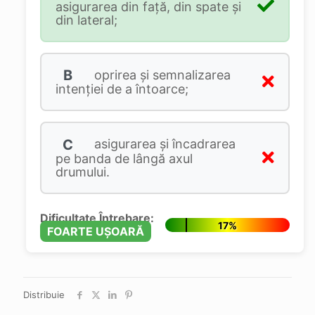
asigurarea din față, din spate și
din lateral;
B
oprirea și semnalizarea
intenției de a întoarce;
C
asigurarea și încadrarea
pe banda de lângă axul
drumului.
Dificultate Întrebare:
17%
FOARTE UȘOARĂ
Distribuie