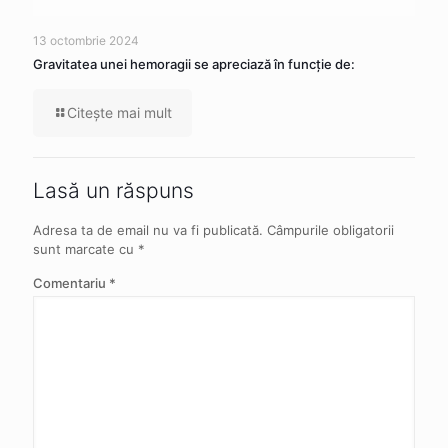
13 octombrie 2024
Gravitatea unei hemoragii se apreciază în funcție de:
Citeşte mai mult
Lasă un răspuns
Adresa ta de email nu va fi publicată.
Câmpurile obligatorii
sunt marcate cu
*
Comentariu
*