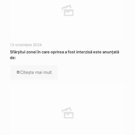
13 octombrie 2024
Sfârșitul zonei în care oprirea a fost interzisă este anunțată
de:
Citeşte mai mult