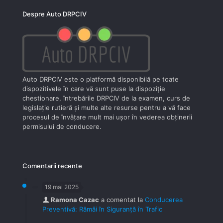
Despre Auto DRPCIV
Auto DRPCIV este o platformă disponibilă pe toate
dispozitivele în care vă sunt puse la dispoziţie
chestionare, întrebările DRPCIV de la examen, curs de
legislaţie rutieră şi multe alte resurse pentru a vă face
procesul de învăţare mult mai uşor în vederea obţinerii
permisului de conducere.
Comentarii recente
19 mai 2025
Ramona Cazac
a comentat la
Conducerea
Preventivă: Rămâi în Siguranță în Trafic