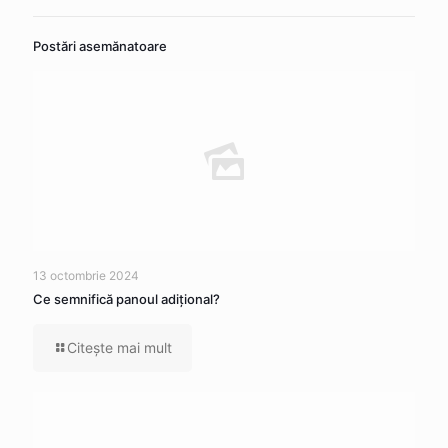
Postări asemănatoare
13 octombrie 2024
Ce semnifică panoul adițional?
Citeşte mai mult