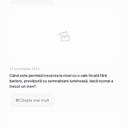
13 octombrie 2024
Când este permisă trecerea la nivel cu o cale ferată fără
bariere, prevăzută cu semnalizare luminoasă, dacă tocmai a
trecut un tren?
Citeşte mai mult