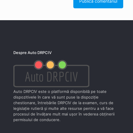
Despre Auto DRPCIV
Auto DRPCIV este o platformă disponibilă pe toate
dispozitivele în care vă sunt puse la dispoziţie
chestionare, întrebările DRPCIV de la examen, curs de
legislaţie rutieră şi multe alte resurse pentru a vă face
procesul de învăţare mult mai uşor în vederea obţinerii
permisului de conducere.