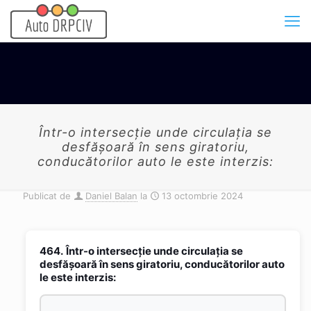
Într-o intersecţie unde circulaţia se
desfăşoară în sens giratoriu,
conducătorilor auto le este interzis:
Publicat de
Daniel Balan
la
13 octombrie 2024
464.
Într-o intersecţie unde circulaţia se
desfăşoară în sens giratoriu, conducătorilor auto
le este interzis: