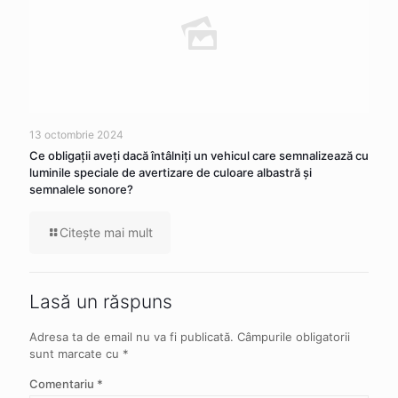
13 octombrie 2024
Ce obligaţii aveţi dacă întâlniţi un vehicul care semnalizează cu
luminile speciale de avertizare de culoare albastră şi
semnalele sonore?
Citeşte mai mult
Lasă un răspuns
Adresa ta de email nu va fi publicată.
Câmpurile obligatorii
sunt marcate cu
*
Comentariu
*