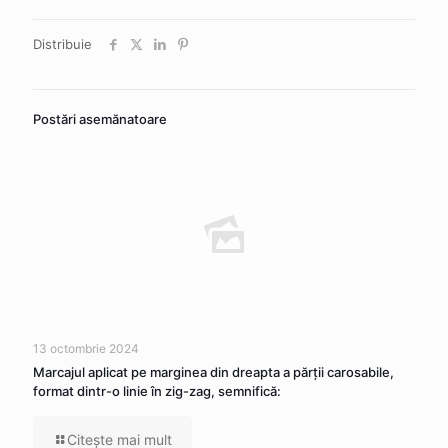
Distribuie
Postări asemănatoare
13 octombrie 2024
Marcajul aplicat pe marginea din dreapta a părţii carosabile,
format dintr-o linie în zig-zag, semnifică:
Citeşte mai mult