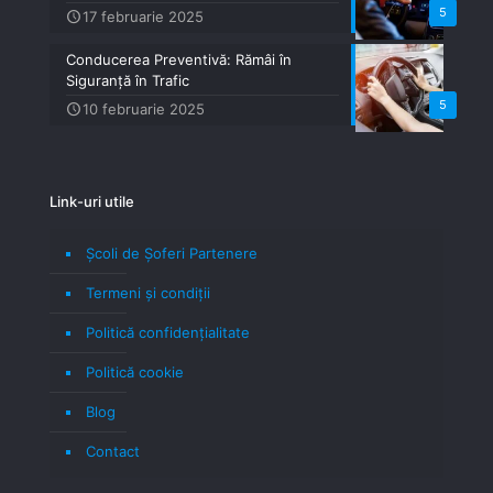
5
17 februarie 2025
Conducerea Preventivă: Rămâi în
Siguranță în Trafic
5
10 februarie 2025
Link-uri utile
Școli de Șoferi Partenere
Termeni şi condiţii
Politică confidenţialitate
Politică cookie
Blog
Contact