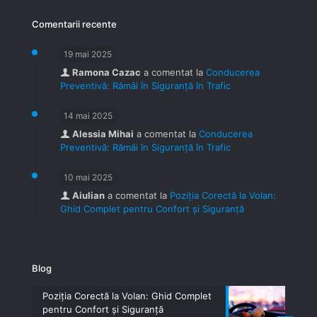
Comentarii recente
19 mai 2025
Ramona Cazac
a comentat la
Conducerea
Preventivă: Rămâi în Siguranță în Trafic
14 mai 2025
Alessia Mihai
a comentat la
Conducerea
Preventivă: Rămâi în Siguranță în Trafic
10 mai 2025
Aiulian
a comentat la
Poziția Corectă la Volan:
Ghid Complet pentru Confort și Siguranță
Blog
Poziția Corectă la Volan: Ghid Complet
pentru Confort și Siguranță