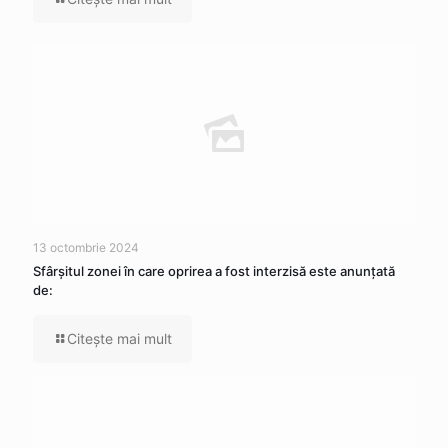
13 octombrie 2024
Sfârșitul zonei în care oprirea a fost interzisă este anunțată
de:
Citeşte mai mult