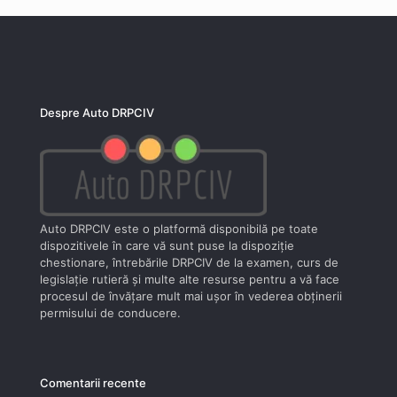
Despre Auto DRPCIV
Auto DRPCIV este o platformă disponibilă pe toate
dispozitivele în care vă sunt puse la dispoziţie
chestionare, întrebările DRPCIV de la examen, curs de
legislaţie rutieră şi multe alte resurse pentru a vă face
procesul de învăţare mult mai uşor în vederea obţinerii
permisului de conducere.
Comentarii recente