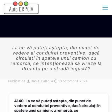
La ce vă puteți aștepta, din punct de
vedere al conduitei preventive, dacă
circulați în spatele unui camion cu
remorcă, ce intenționează să vireze la
dreapta pe o stradă îngustă?
Publicat de
Daniel Balan
la
13 octombrie 2024
4140.
La ce vă puteți aștepta, din punct de
vedere al conduitei preventive, dacă circulați în
spatele unui camion cu remorcă, ce