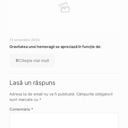
13 octombrie 2024
Gravitatea unei hemoragii se apreciază în funcție de:
Citeşte mai mult
Lasă un răspuns
Adresa ta de email nu va fi publicată.
Câmpurile obligatorii
sunt marcate cu
*
Comentariu
*