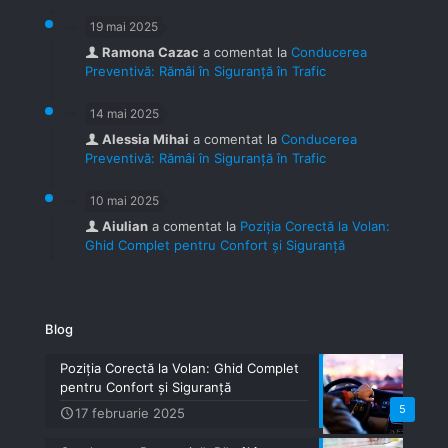
19 mai 2025
Ramona Cazac
a comentat la
Conducerea
Preventivă: Rămâi în Siguranță în Trafic
14 mai 2025
Alessia Mihai
a comentat la
Conducerea
Preventivă: Rămâi în Siguranță în Trafic
10 mai 2025
Aiulian
a comentat la
Poziția Corectă la Volan:
Ghid Complet pentru Confort și Siguranță
Blog
Poziția Corectă la Volan: Ghid Complet
pentru Confort și Siguranță
5
17 februarie 2025