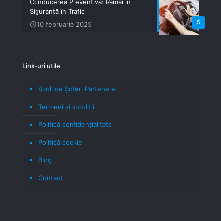
Conducerea Preventivă: Rămâi în
Siguranță în Trafic
5
10 februarie 2025
Link-uri utile
Școli de Șoferi Partenere
Termeni şi condiţii
Politică confidenţialitate
Politică cookie
Blog
Contact