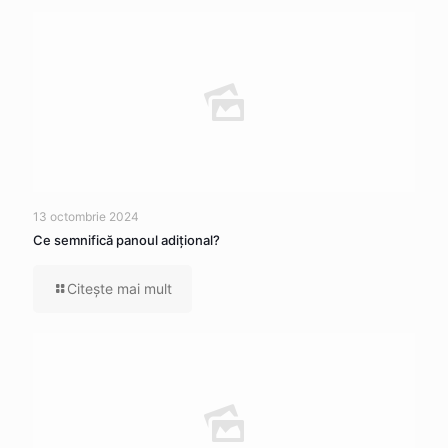
13 octombrie 2024
Ce semnifică panoul adițional?
Citeşte mai mult