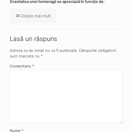
Gravitatea unei hemoragii se apreciază în funcție de:
Citeşte mai mult
Lasă un răspuns
Adresa ta de email nu va fi publicată.
Câmpurile obligatorii
sunt marcate cu
*
Comentariu
*
Nume
*