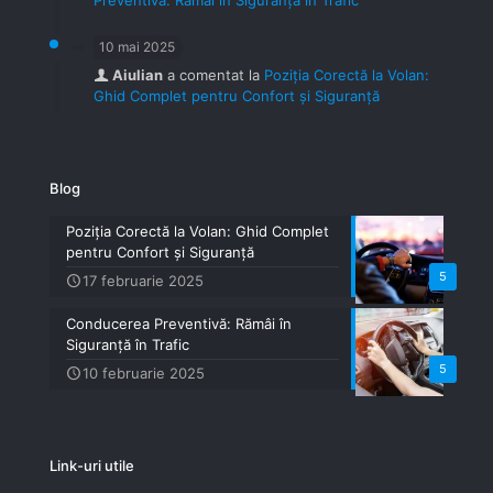
10 mai 2025
Aiulian
a comentat la
Poziția Corectă la Volan:
Ghid Complet pentru Confort și Siguranță
Blog
Poziția Corectă la Volan: Ghid Complet
pentru Confort și Siguranță
5
17 februarie 2025
Conducerea Preventivă: Rămâi în
Siguranță în Trafic
5
10 februarie 2025
Link-uri utile