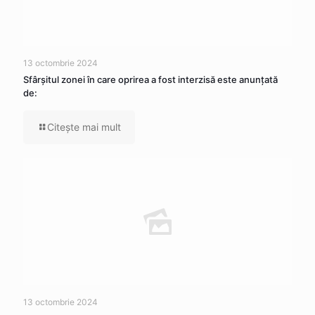
13 octombrie 2024
Sfârșitul zonei în care oprirea a fost interzisă este anunțată
de:
Citeşte mai mult
13 octombrie 2024