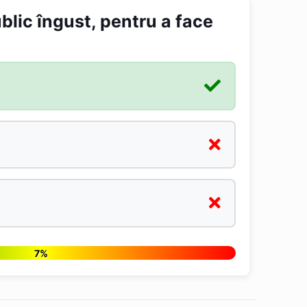
blic îngust, pentru a face
7%