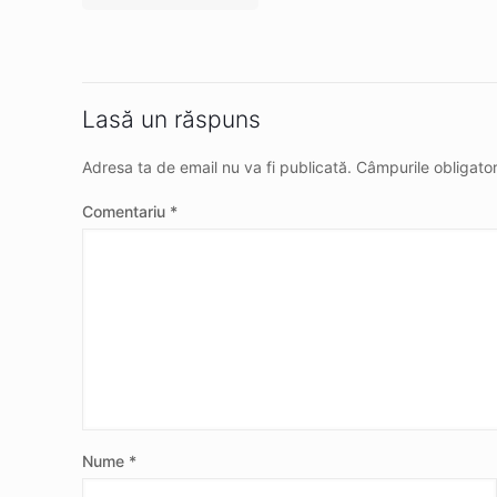
Lasă un răspuns
Adresa ta de email nu va fi publicată.
Câmpurile obligato
Comentariu
*
Nume
*