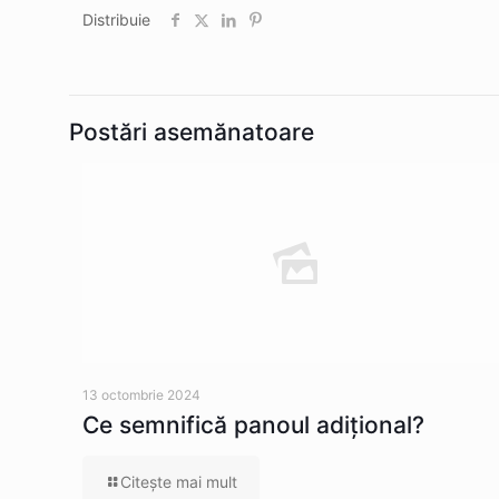
Distribuie
Postări asemănatoare
13 octombrie 2024
Ce semnifică panoul adițional?
Citeşte mai mult