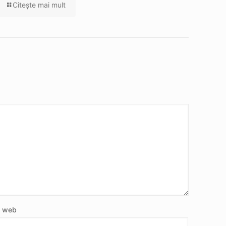
Citeşte mai mult
e web