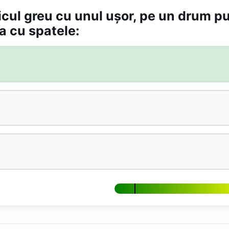
icul greu cu unul ușor, pe un drum pu
a cu spatele: