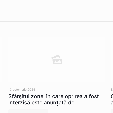
13 octombrie 2024
1
Sfârșitul zonei în care oprirea a fost
interzisă este anunțată de: