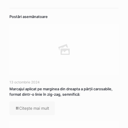
Postări asemănatoare
13 octombrie 2024
Marcajul aplicat pe marginea din dreapta a părţii carosabile,
format dintr-o linie în zig-zag, semnifică:
Citeşte mai mult