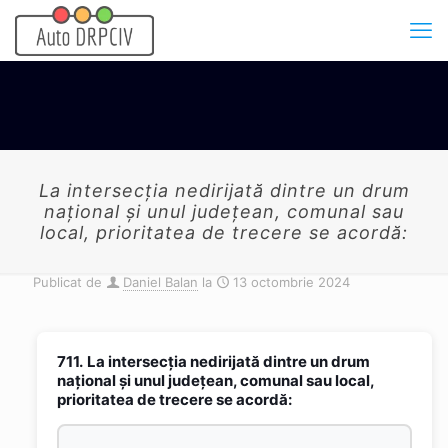
La intersecţia nedirijată dintre un drum
naţional şi unul judeţean, comunal sau
local, prioritatea de trecere se acordă:
Publicat de
Daniel Balan
la
13 octombrie 2024
711.
La intersecţia nedirijată dintre un drum
naţional şi unul judeţean, comunal sau local,
prioritatea de trecere se acordă: