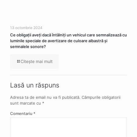
13 octombrie 2024
Ce obligaţii aveţi dacă întâlniţi un vehicul care semnalizează cu
luminile speciale de avertizare de culoare albastră şi
semnalele sonore?
Citeşte mai mult
Lasă un răspuns
Adresa ta de email nu va fi publicată.
Câmpurile obligatorii
sunt marcate cu
*
Comentariu
*