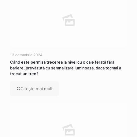
13 octombrie 2024
Când este permisă trecerea la nivel cu o cale ferată fără
bariere, prevăzută cu semnalizare luminoasă, dacă tocmai a
trecut un tren?
Citeşte mai mult