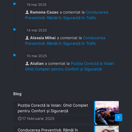
19 mai 2025
Ramona Cazac
a comentat la
Conducerea
Preventivă: Rămâi în Siguranță în Trafic
14 mai 2025
Alessia Mihai
a comentat la
Conducerea
Preventivă: Rămâi în Siguranță în Trafic
10 mai 2025
Aiulian
a comentat la
Poziția Corectă la Volan:
Ghid Complet pentru Confort și Siguranță
Blog
Poziția Corectă la Volan: Ghid Complet
pentru Confort și Siguranță
5
17 februarie 2025
Conducerea Preventivă: Rămâi în