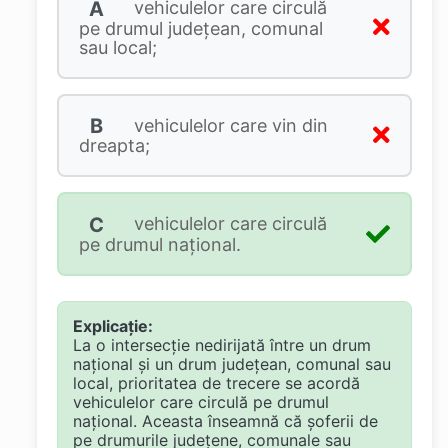
A
vehiculelor care circulă
pe drumul judeţean, comunal
sau local;
B
vehiculelor care vin din
dreapta;
C
vehiculelor care circulă
pe drumul naţional.
Explicație:
La o intersecție nedirijată între un drum
național și un drum județean, comunal sau
local, prioritatea de trecere se acordă
vehiculelor care circulă pe drumul
național. Aceasta înseamnă că șoferii de
pe drumurile județene, comunale sau