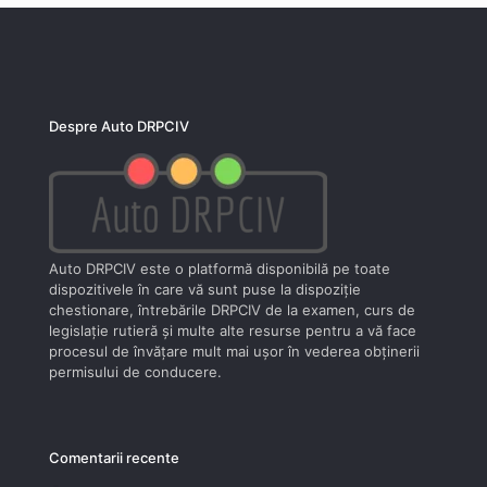
Despre Auto DRPCIV
Auto DRPCIV este o platformă disponibilă pe toate
dispozitivele în care vă sunt puse la dispoziţie
chestionare, întrebările DRPCIV de la examen, curs de
legislaţie rutieră şi multe alte resurse pentru a vă face
procesul de învăţare mult mai uşor în vederea obţinerii
permisului de conducere.
Comentarii recente