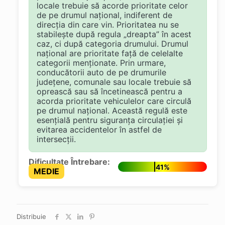
locale trebuie să acorde prioritate celor
de pe drumul național, indiferent de
direcția din care vin. Prioritatea nu se
stabilește după regula „dreapta” în acest
caz, ci după categoria drumului. Drumul
național are prioritate față de celelalte
categorii menționate. Prin urmare,
conducătorii auto de pe drumurile
județene, comunale sau locale trebuie să
oprească sau să încetinească pentru a
acorda prioritate vehiculelor care circulă
pe drumul național. Această regulă este
esențială pentru siguranța circulației și
evitarea accidentelor în astfel de
intersecții.
Dificultate Întrebare:
41%
MEDIE
Distribuie