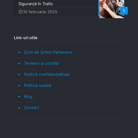
Siguranță în Trafic
5
10 februarie 2025
Link-uri utile
Școli de Șoferi Partenere
Termeni şi condiţii
Politică confidenţialitate
Politică cookie
Blog
Contact