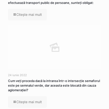
efectuează transport public de persoane, sunteţi obligat:
Citeşte mai mult
24 iunie 2022
Cum veţi proceda dacă la intrarea într-o intersecţie semaforul
este pe semnalul verde, dar aceasta este blocată din cauza
aglomeraţiei?
Citeşte mai mult