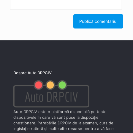
Despre Auto DRPCIV
Auto DRPCIV este o platformă disponibilă pe toate
dispozitivele în care vă sunt puse la dispoziţie
chestionare, întrebările DRPCIV de la examen, curs de
legislaţie rutieră şi multe alte resurse pentru a vă face