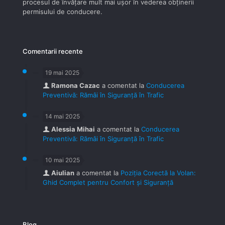
procesul de învăţare mult mai uşor în vederea obţinerii
permisului de conducere.
Comentarii recente
19 mai 2025
Ramona Cazac
a comentat la
Conducerea
Preventivă: Rămâi în Siguranță în Trafic
14 mai 2025
Alessia Mihai
a comentat la
Conducerea
Preventivă: Rămâi în Siguranță în Trafic
10 mai 2025
Aiulian
a comentat la
Poziția Corectă la Volan:
Ghid Complet pentru Confort și Siguranță
Blog