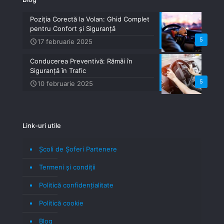
Poziția Corectă la Volan: Ghid Complet
pentru Confort și Siguranță
5
17 februarie 2025
Conducerea Preventivă: Rămâi în
Siguranță în Trafic
5
10 februarie 2025
Link-uri utile
Școli de Șoferi Partenere
Termeni şi condiţii
Politică confidenţialitate
Politică cookie
Blog