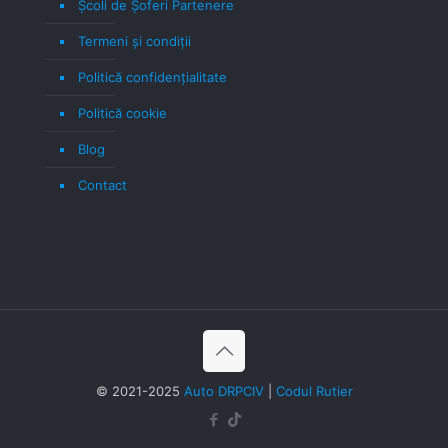
Școli de Șoferi Partenere
Termeni şi condiţii
Politică confidenţialitate
Politică cookie
Blog
Contact
© 2021-2025
Auto DRPCIV
|
Codul Rutier