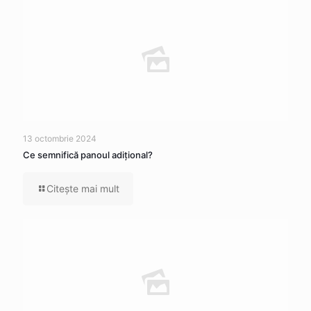
13 octombrie 2024
Ce semnifică panoul adițional?
Citeşte mai mult