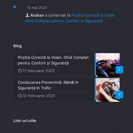
10 mai 2025
Aiulian
a comentat la
Poziția Corectă la Volan:
Ghid Complet pentru Confort și Siguranță
Blog
Poziția Corectă la Volan: Ghid Complet
pentru Confort și Siguranță
5
17 februarie 2025
Conducerea Preventivă: Rămâi în
Siguranță în Trafic
5
10 februarie 2025
Link-uri utile