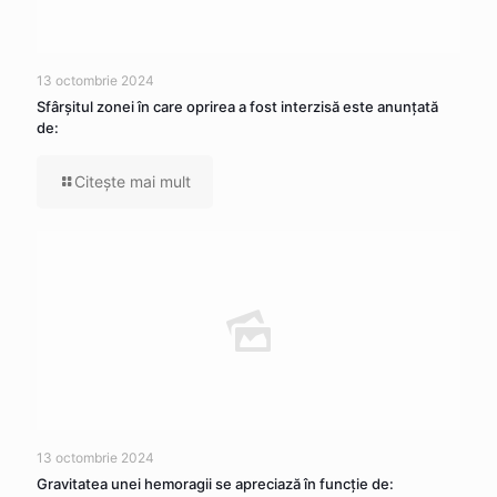
13 octombrie 2024
Sfârșitul zonei în care oprirea a fost interzisă este anunțată
de:
Citeşte mai mult
13 octombrie 2024
Gravitatea unei hemoragii se apreciază în funcție de: