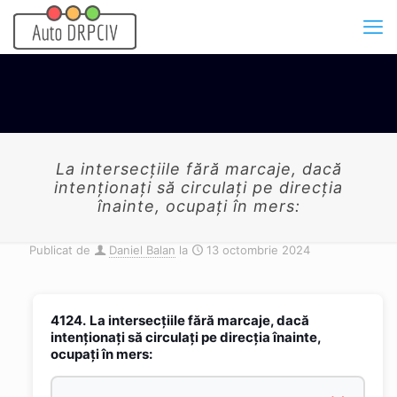
La intersecțiile fără marcaje, dacă
intenționați să circulați pe direcția
înainte, ocupați în mers:
Publicat de
Daniel Balan
la
13 octombrie 2024
4124.
La intersecțiile fără marcaje, dacă
intenționați să circulați pe direcția înainte,
ocupați în mers: