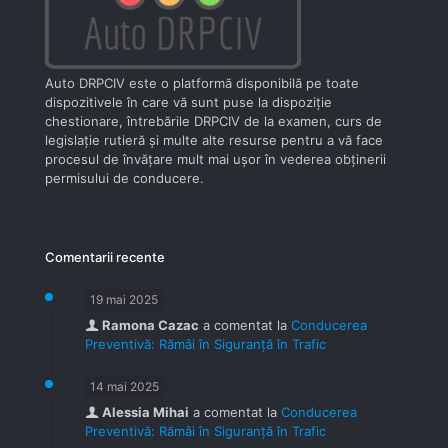
Auto DRPCIV este o platformă disponibilă pe toate
dispozitivele în care vă sunt puse la dispoziţie
chestionare, întrebările DRPCIV de la examen, curs de
legislaţie rutieră şi multe alte resurse pentru a vă face
procesul de învăţare mult mai uşor în vederea obţinerii
permisului de conducere.
Comentarii recente
19 mai 2025
Ramona Cazac
a comentat la
Conducerea
Preventivă: Rămâi în Siguranță în Trafic
14 mai 2025
Alessia Mihai
a comentat la
Conducerea
Preventivă: Rămâi în Siguranță în Trafic