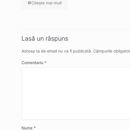
Citeşte mai mult
Lasă un răspuns
Adresa ta de email nu va fi publicată.
Câmpurile obligato
Comentariu
*
Nume
*