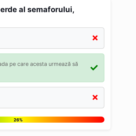
erde al semaforului,
trada pe care acesta urmează să
26%