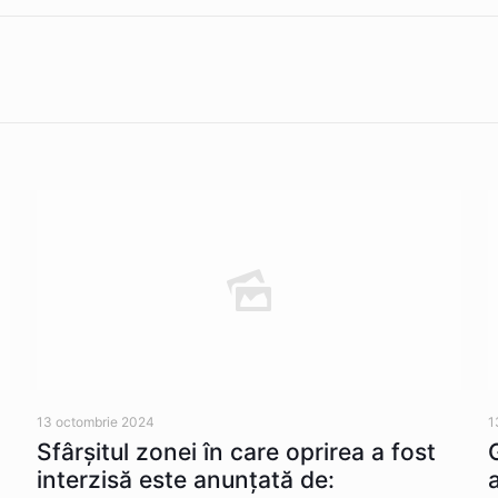
13 octombrie 2024
1
Sfârșitul zonei în care oprirea a fost
interzisă este anunțată de: