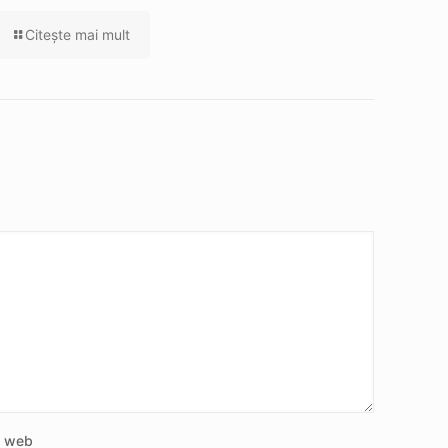
Citeşte mai mult
e web