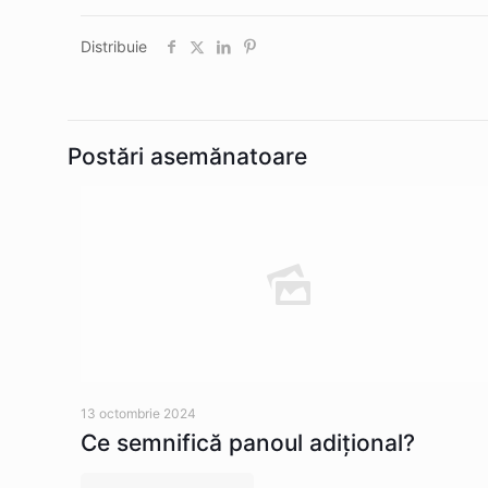
Distribuie
Postări asemănatoare
13 octombrie 2024
Ce semnifică panoul adițional?