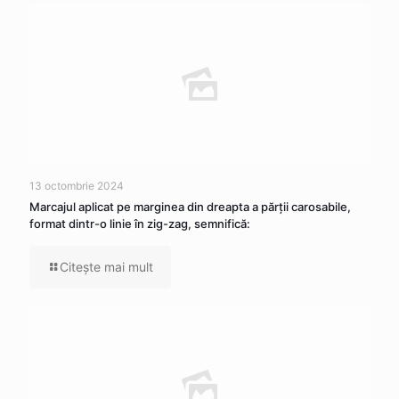
13 octombrie 2024
Marcajul aplicat pe marginea din dreapta a părţii carosabile,
format dintr-o linie în zig-zag, semnifică:
Citeşte mai mult