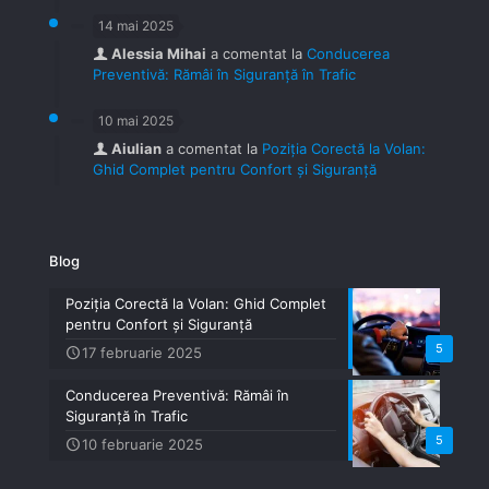
14 mai 2025
Alessia Mihai
a comentat la
Conducerea
Preventivă: Rămâi în Siguranță în Trafic
10 mai 2025
Aiulian
a comentat la
Poziția Corectă la Volan:
Ghid Complet pentru Confort și Siguranță
Blog
Poziția Corectă la Volan: Ghid Complet
pentru Confort și Siguranță
5
17 februarie 2025
Conducerea Preventivă: Rămâi în
Siguranță în Trafic
5
10 februarie 2025