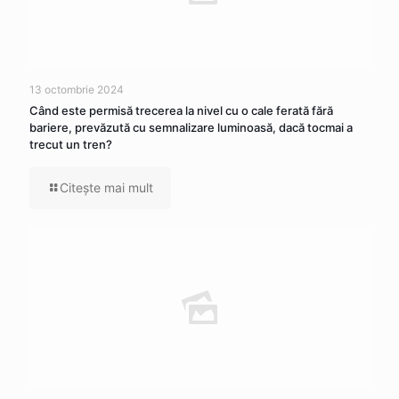
13 octombrie 2024
Când este permisă trecerea la nivel cu o cale ferată fără
bariere, prevăzută cu semnalizare luminoasă, dacă tocmai a
trecut un tren?
Citeşte mai mult