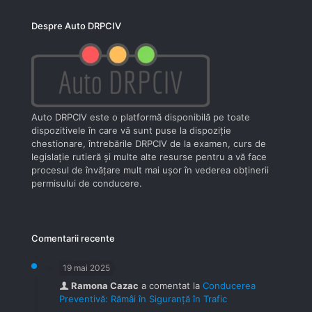
Despre Auto DRPCIV
Auto DRPCIV este o platformă disponibilă pe toate
dispozitivele în care vă sunt puse la dispoziţie
chestionare, întrebările DRPCIV de la examen, curs de
legislaţie rutieră şi multe alte resurse pentru a vă face
procesul de învăţare mult mai uşor în vederea obţinerii
permisului de conducere.
Comentarii recente
19 mai 2025
Ramona Cazac
a comentat la
Conducerea
Preventivă: Rămâi în Siguranță în Trafic