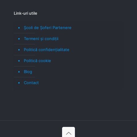
Link-uri utile
Școli de Șoferi Partenere
Termeni şi condiţii
Politică confidenţialitate
Politică cookie
Blog
Contact