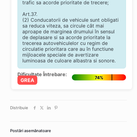
trafic sa acorde prioritate de trecere;
Art.37.
(2) Conducatorii de vehicule sunt obligati
sa reduca viteza, sa circule cât mai
aproape de marginea drumului în sensul
de deplasare si sa acorde prioritate la
trecerea autovehiculelor cu regim de
circulatie prioritara care au în functiune
mijloacele speciale de avertizare
luminoasa de culoare albastra si sonore.
Dificultate Întrebare:
74%
GREA
Distribuie
Postări asemănatoare