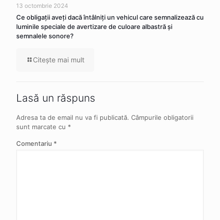
13 octombrie 2024
Ce obligaţii aveţi dacă întâlniţi un vehicul care semnalizează cu
luminile speciale de avertizare de culoare albastră şi
semnalele sonore?
Citeşte mai mult
Lasă un răspuns
Adresa ta de email nu va fi publicată.
Câmpurile obligatorii
sunt marcate cu
*
Comentariu
*