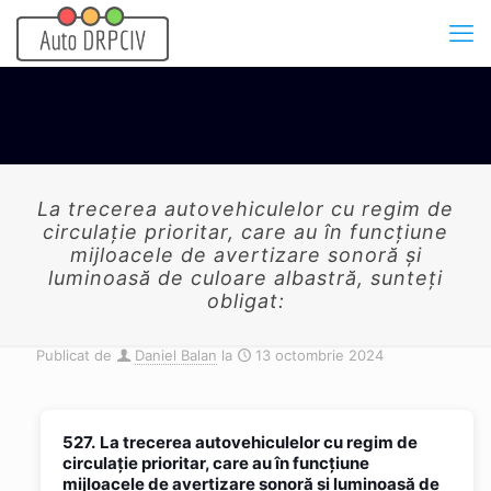
La trecerea autovehiculelor cu regim de
circulaţie prioritar, care au în funcţiune
mijloacele de avertizare sonoră şi
luminoasă de culoare albastră, sunteţi
obligat:
Publicat de
Daniel Balan
la
13 octombrie 2024
527.
La trecerea autovehiculelor cu regim de
circulaţie prioritar, care au în funcţiune
mijloacele de avertizare sonoră şi luminoasă de