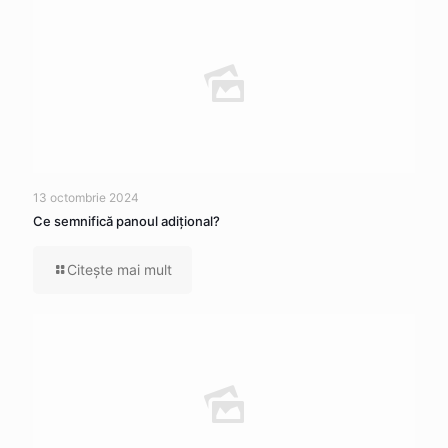
13 octombrie 2024
Ce semnifică panoul adițional?
Citeşte mai mult