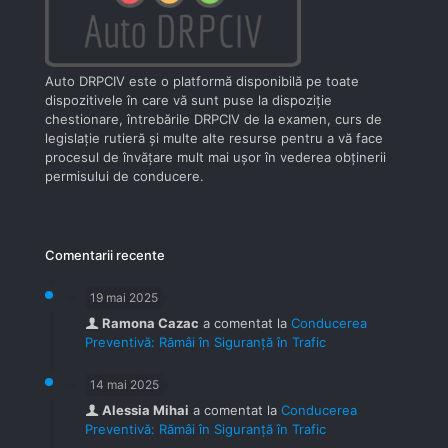
Auto DRPCIV este o platformă disponibilă pe toate
dispozitivele în care vă sunt puse la dispoziţie
chestionare, întrebările DRPCIV de la examen, curs de
legislaţie rutieră şi multe alte resurse pentru a vă face
procesul de învăţare mult mai uşor în vederea obţinerii
permisului de conducere.
Comentarii recente
19 mai 2025
Ramona Cazac
a comentat la
Conducerea
Preventivă: Rămâi în Siguranță în Trafic
14 mai 2025
Alessia Mihai
a comentat la
Conducerea
Preventivă: Rămâi în Siguranță în Trafic