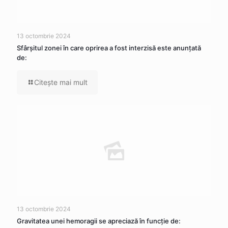
13 octombrie 2024
Sfârșitul zonei în care oprirea a fost interzisă este anunțată
de:
Citeşte mai mult
13 octombrie 2024
Gravitatea unei hemoragii se apreciază în funcție de: