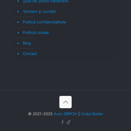
Școli de Șoferi Partenere
Termeni şi condiţii
Politică confidenţialitate
Politică cookie
Blog
Contact
© 2021-2025
Auto DRPCIV
|
Codul Rutier