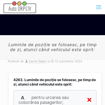
Luminile de poziție se folosesc, pe timp
de zi, atunci când vehiculul este oprit:
Publicat de
Daniel Balan
la
13 octombrie 2024
4263.
Luminile de poziție se folosesc, pe timp de
zi, atunci când vehiculul este oprit:
A
pentru urcarea sau
coborârea pasagerilor;