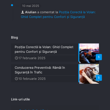
10 mai 2025
Aiulian
a comentat la
Poziția Corectă la Volan:
Ghid Complet pentru Confort și Siguranță
Blog
Poziția Corectă la Volan: Ghid Complet
pentru Confort și Siguranță
5
17 februarie 2025
Conducerea Preventivă: Rămâi în
Siguranță în Trafic
5
10 februarie 2025
Link-uri utile