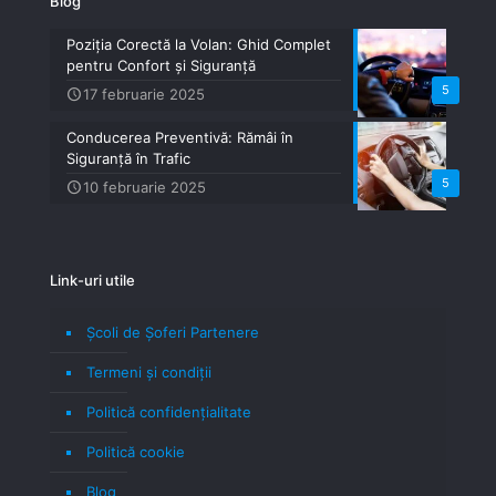
Blog
Poziția Corectă la Volan: Ghid Complet
pentru Confort și Siguranță
5
17 februarie 2025
Conducerea Preventivă: Rămâi în
Siguranță în Trafic
5
10 februarie 2025
Link-uri utile
Școli de Șoferi Partenere
Termeni şi condiţii
Politică confidenţialitate
Politică cookie
Blog