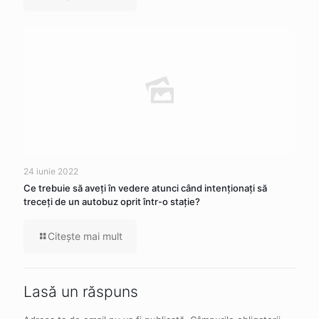
24 iunie 2022
Ce trebuie să aveţi în vedere atunci când intenţionaţi să
treceţi de un autobuz oprit într-o staţie?
Citeşte mai mult
Lasă un răspuns