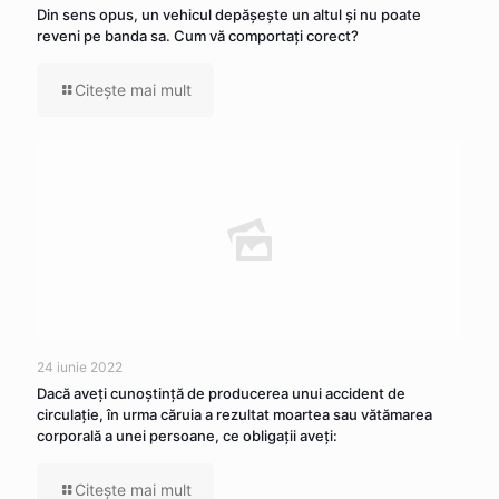
Din sens opus, un vehicul depăşeşte un altul şi nu poate
reveni pe banda sa. Cum vă comportaţi corect?
Citeşte mai mult
24 iunie 2022
Dacă aveţi cunoştinţă de producerea unui accident de
circulaţie, în urma căruia a rezultat moartea sau vătămarea
corporală a unei persoane, ce obligaţii aveţi:
Citeşte mai mult