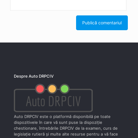
Despre Auto DRPCIV
Auto DRPCIV este o platformă disponibilă pe toate
dispozitivele în care vă sunt puse la dispoziţie
chestionare, întrebările DRPCIV de la examen, curs de
legislaţie rutieră şi multe alte resurse pentru a vă face