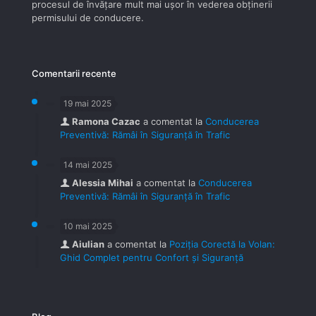
procesul de învăţare mult mai uşor în vederea obţinerii
permisului de conducere.
Comentarii recente
19 mai 2025
Ramona Cazac
a comentat la
Conducerea
Preventivă: Rămâi în Siguranță în Trafic
14 mai 2025
Alessia Mihai
a comentat la
Conducerea
Preventivă: Rămâi în Siguranță în Trafic
10 mai 2025
Aiulian
a comentat la
Poziția Corectă la Volan:
Ghid Complet pentru Confort și Siguranță