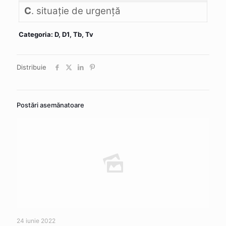
C
. situaţie de urgenţă
Categoria: D, D1, Tb, Tv
Distribuie
Postări asemănatoare
24 iunie 2022