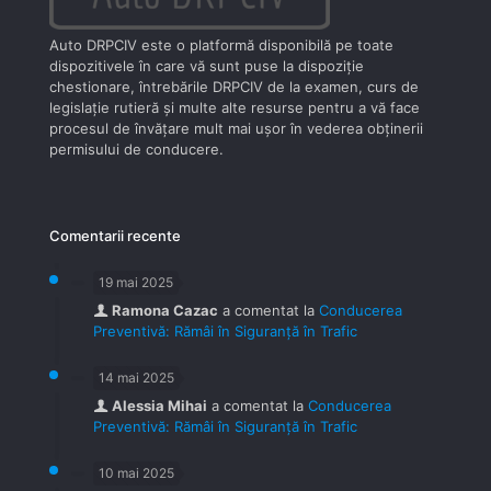
Auto DRPCIV este o platformă disponibilă pe toate
dispozitivele în care vă sunt puse la dispoziţie
chestionare, întrebările DRPCIV de la examen, curs de
legislaţie rutieră şi multe alte resurse pentru a vă face
procesul de învăţare mult mai uşor în vederea obţinerii
permisului de conducere.
Comentarii recente
19 mai 2025
Ramona Cazac
a comentat la
Conducerea
Preventivă: Rămâi în Siguranță în Trafic
14 mai 2025
Alessia Mihai
a comentat la
Conducerea
Preventivă: Rămâi în Siguranță în Trafic
10 mai 2025