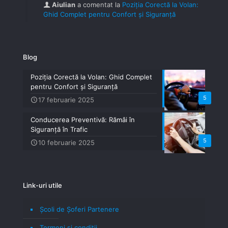
Aiulian
a comentat la
Poziția Corectă la Volan:
Ghid Complet pentru Confort și Siguranță
Blog
Poziția Corectă la Volan: Ghid Complet
pentru Confort și Siguranță
5
17 februarie 2025
Conducerea Preventivă: Rămâi în
Siguranță în Trafic
5
10 februarie 2025
Link-uri utile
Școli de Șoferi Partenere
Termeni şi condiţii