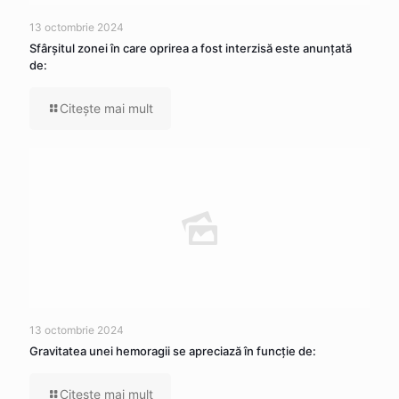
13 octombrie 2024
Sfârșitul zonei în care oprirea a fost interzisă este anunțată
de:
Citeşte mai mult
13 octombrie 2024
Gravitatea unei hemoragii se apreciază în funcție de:
Citeşte mai mult