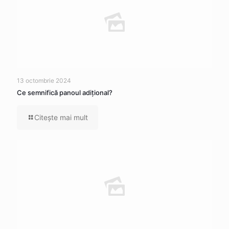
13 octombrie 2024
Ce semnifică panoul adițional?
Citeşte mai mult