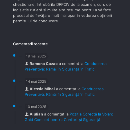
chestionare, întrebările DRPCIV de la examen, curs de
legislaţie rutieră şi multe alte resurse pentru a vă face
procesul de învăţare mult mai uşor în vederea obţinerii
permisului de conducere.
Comentarii recente
19 mai 2025
Ramona Cazac
a comentat la
Conducerea
Preventivă: Rămâi în Siguranță în Trafic
14 mai 2025
Alessia Mihai
a comentat la
Conducerea
Preventivă: Rămâi în Siguranță în Trafic
10 mai 2025
Aiulian
a comentat la
Poziția Corectă la Volan:
Ghid Complet pentru Confort și Siguranță