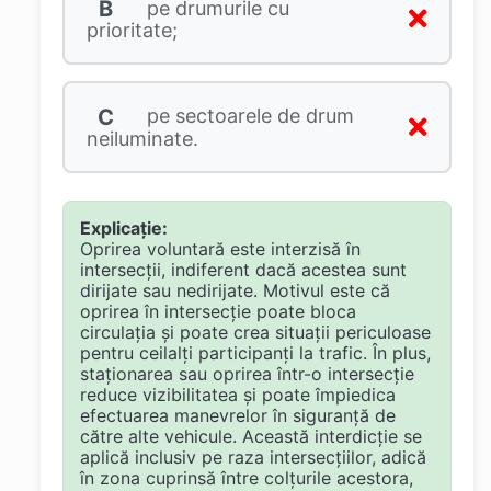
B
pe drumurile cu
prioritate;
C
pe sectoarele de drum
neiluminate.
Explicație:
Oprirea voluntară este interzisă în
intersecții, indiferent dacă acestea sunt
dirijate sau nedirijate. Motivul este că
oprirea în intersecție poate bloca
circulația și poate crea situații periculoase
pentru ceilalți participanți la trafic. În plus,
staționarea sau oprirea într-o intersecție
reduce vizibilitatea și poate împiedica
efectuarea manevrelor în siguranță de
către alte vehicule. Această interdicție se
aplică inclusiv pe raza intersecțiilor, adică
în zona cuprinsă între colțurile acestora,