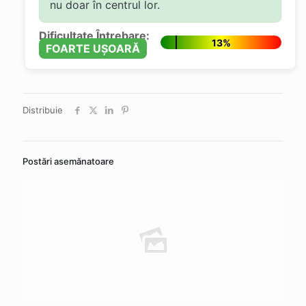
nu doar în centrul lor.
Dificultate Întrebare:
13%
FOARTE UȘOARĂ
Distribuie
Postări asemănatoare