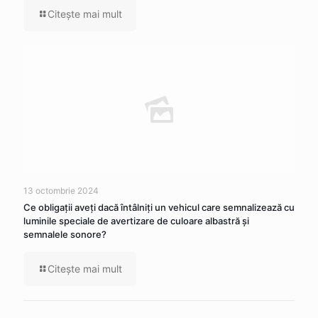
Citeşte mai mult
13 octombrie 2024
Ce obligaţii aveţi dacă întâlniţi un vehicul care semnalizează cu
luminile speciale de avertizare de culoare albastră şi
semnalele sonore?
Citeşte mai mult