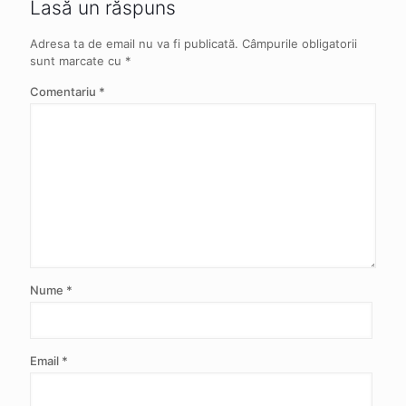
Lasă un răspuns
Adresa ta de email nu va fi publicată.
Câmpurile obligatorii
sunt marcate cu
*
Comentariu
*
Nume
*
Email
*