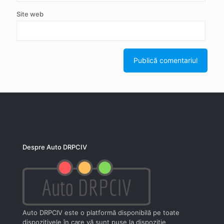
Site web
Despre Auto DRPCIV
Auto DRPCIV este o platformă disponibilă pe toate
dispozitivele în care vă sunt puse la dispoziţie