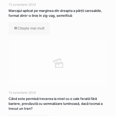
13 octombrie 2024
Marcajul aplicat pe marginea din dreapta a părţii carosabile,
format dintr-o linie în zig-zag, semnifică:
Citeşte mai mult
13 octombrie 2024
Când este permisă trecerea la nivel cu o cale ferată fără
bariere, prevăzută cu semnalizare luminoasă, dacă tocmai a
trecut un tren?