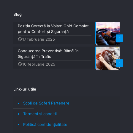
Blog
Poziția Corectă la Volan: Ghid Complet
pentru Confort și Siguranță
5
17 februarie 2025
Conducerea Preventivă: Rămâi în
Siguranță în Trafic
5
10 februarie 2025
Link-uri utile
Școli de Șoferi Partenere
Termeni şi condiţii
Politică confidenţialitate