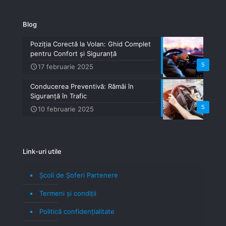
Blog
Poziția Corectă la Volan: Ghid Complet
pentru Confort și Siguranță
5
17 februarie 2025
Conducerea Preventivă: Rămâi în
Siguranță în Trafic
5
10 februarie 2025
Link-uri utile
Școli de Șoferi Partenere
Termeni şi condiţii
Politică confidenţialitate