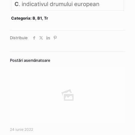
C
. indicativul drumului european
Categoria: B, B1, Tr
Distribuie
Postări asemănatoare
24 iunie 2022