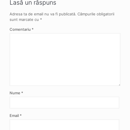
Lasă un răspuns
Adresa ta de email nu va fi publicată.
Câmpurile obligatorii
sunt marcate cu
*
Comentariu
*
Nume
*
Email
*