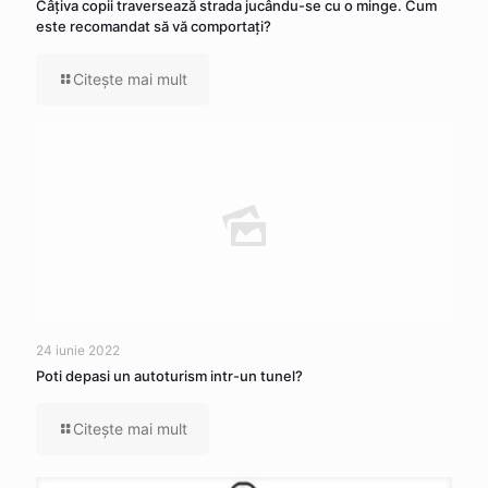
Câţiva copii traversează strada jucându-se cu o minge. Cum
este recomandat să vă comportaţi?
Citeşte mai mult
24 iunie 2022
Poti depasi un autoturism intr-un tunel?
Citeşte mai mult