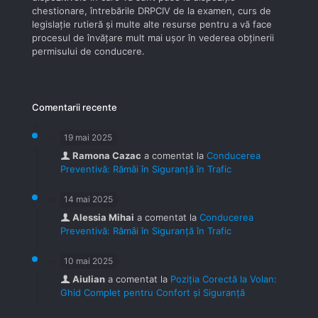
chestionare, întrebările DRPCIV de la examen, curs de
legislaţie rutieră şi multe alte resurse pentru a vă face
procesul de învăţare mult mai uşor în vederea obţinerii
permisului de conducere.
Comentarii recente
19 mai 2025
Ramona Cazac
a comentat la
Conducerea
Preventivă: Rămâi în Siguranță în Trafic
14 mai 2025
Alessia Mihai
a comentat la
Conducerea
Preventivă: Rămâi în Siguranță în Trafic
10 mai 2025
Aiulian
a comentat la
Poziția Corectă la Volan:
Ghid Complet pentru Confort și Siguranță