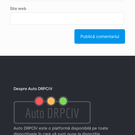
Site web
Despre Auto DRPCIV
Auto DRPCIV este o platformă disponibilă pe toate
dispozitivele în care vă sunt puse la dispoziţie