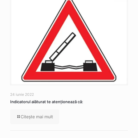
24 iunie 2022
Indicatorul alăturat te atenţionează că:
Citeşte mai mult