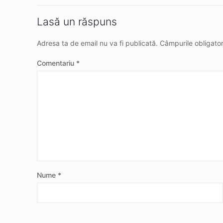
Lasă un răspuns
Adresa ta de email nu va fi publicată.
Câmpurile obligato
Comentariu
*
Nume
*