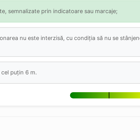
ate, semnalizate prin indicatoare sau marcaje;
narea nu este interzisă, cu condiția să nu se stânjene
 cel puțin 6 m.