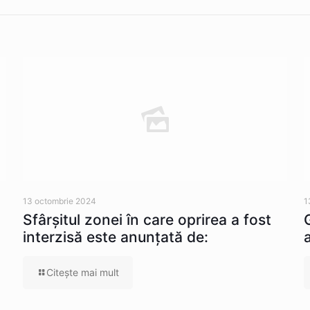
13 octombrie 2024
1
Sfârșitul zonei în care oprirea a fost
interzisă este anunțată de:
Citeşte mai mult