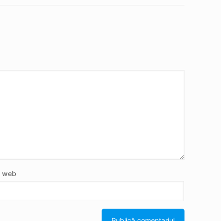
e web