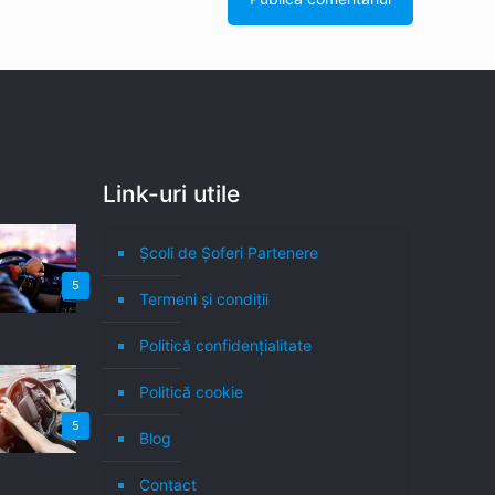
Link-uri utile
Școli de Șoferi Partenere
5
Termeni şi condiţii
Politică confidenţialitate
Politică cookie
5
Blog
Contact