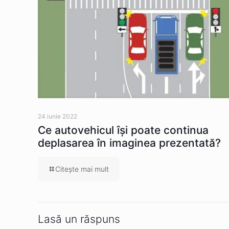
24 iunie 2022
Ce autovehicul îşi poate continua
deplasarea în imaginea prezentată?
Citeşte mai mult
Lasă un răspuns