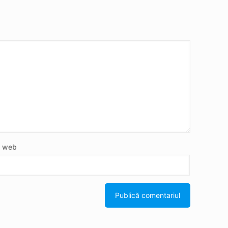
e web