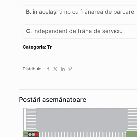
B
. în acelaşi timp cu frânarea de parcare
C
. independent de frâna de serviciu
Categoria: Tr
Distribuie
Postări asemănatoare