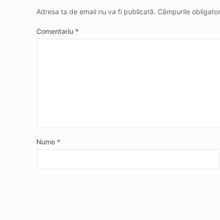
Adresa ta de email nu va fi publicată.
Câmpurile obligato
Comentariu
*
Nume
*