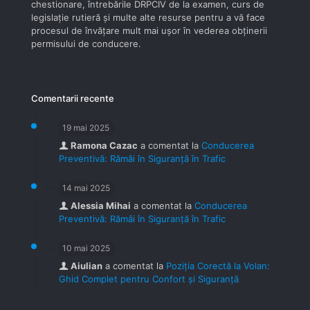
chestionare, întrebările DRPCIV de la examen, curs de
legislaţie rutieră şi multe alte resurse pentru a vă face
procesul de învăţare mult mai uşor în vederea obţinerii
permisului de conducere.
Comentarii recente
19 mai 2025
Ramona Cazac
a comentat la
Conducerea
Preventivă: Rămâi în Siguranță în Trafic
14 mai 2025
Alessia Mihai
a comentat la
Conducerea
Preventivă: Rămâi în Siguranță în Trafic
10 mai 2025
Aiulian
a comentat la
Poziția Corectă la Volan:
Ghid Complet pentru Confort și Siguranță