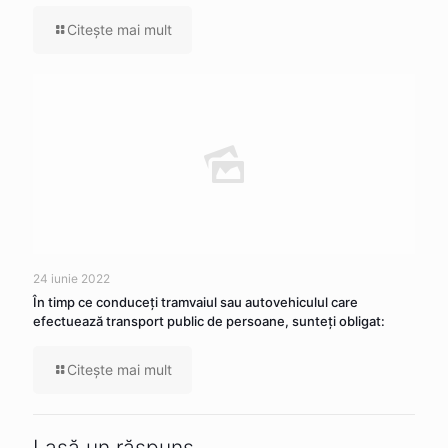
Citeşte mai mult
24 iunie 2022
În timp ce conduceţi tramvaiul sau autovehiculul care
efectuează transport public de persoane, sunteţi obligat:
Citeşte mai mult
Lasă un răspuns