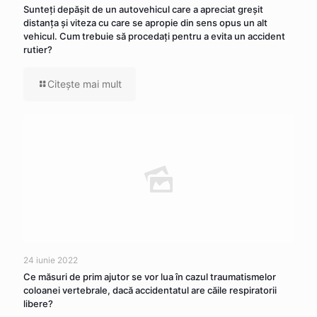
Sunteţi depăşit de un autovehicul care a apreciat greşit
distanţa şi viteza cu care se apropie din sens opus un alt
vehicul. Cum trebuie să procedaţi pentru a evita un accident
rutier?
Citeşte mai mult
24 iunie 2022
Ce măsuri de prim ajutor se vor lua în cazul traumatismelor
coloanei vertebrale, dacă accidentatul are căile respiratorii
libere?