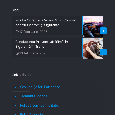
Blog
Poziția Corectă la Volan: Ghid Complet
pentru Confort și Siguranță
5
17 februarie 2025
Conducerea Preventivă: Rămâi în
Siguranță în Trafic
5
10 februarie 2025
Link-uri utile
Școli de Șoferi Partenere
Termeni şi condiţii
Politică confidenţialitate
Politică cookie