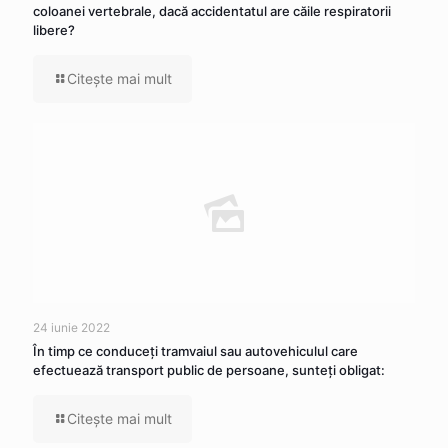
coloanei vertebrale, dacă accidentatul are căile respiratorii
libere?
Citeşte mai mult
24 iunie 2022
În timp ce conduceţi tramvaiul sau autovehiculul care
efectuează transport public de persoane, sunteţi obligat:
Citeşte mai mult