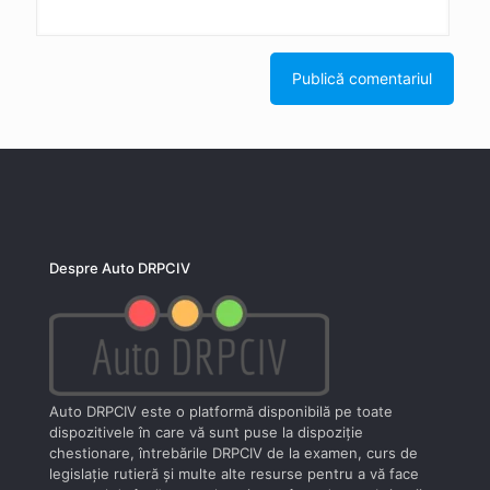
Despre Auto DRPCIV
Auto DRPCIV este o platformă disponibilă pe toate
dispozitivele în care vă sunt puse la dispoziţie
chestionare, întrebările DRPCIV de la examen, curs de
legislaţie rutieră şi multe alte resurse pentru a vă face