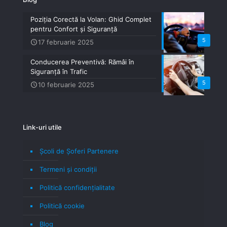
Poziția Corectă la Volan: Ghid Complet
pentru Confort și Siguranță
5
17 februarie 2025
Conducerea Preventivă: Rămâi în
Siguranță în Trafic
5
10 februarie 2025
Link-uri utile
Școli de Șoferi Partenere
Termeni şi condiţii
Politică confidenţialitate
Politică cookie
Blog