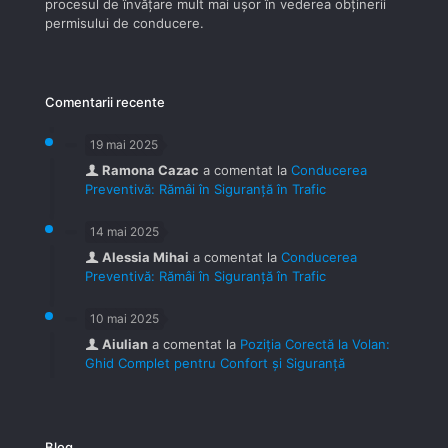
procesul de învăţare mult mai uşor în vederea obţinerii
permisului de conducere.
Comentarii recente
19 mai 2025
Ramona Cazac
a comentat la
Conducerea
Preventivă: Rămâi în Siguranță în Trafic
14 mai 2025
Alessia Mihai
a comentat la
Conducerea
Preventivă: Rămâi în Siguranță în Trafic
10 mai 2025
Aiulian
a comentat la
Poziția Corectă la Volan:
Ghid Complet pentru Confort și Siguranță
Blog