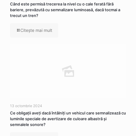
Când este permisă trecerea la nivel cu o cale ferată fără
bariere, prevăzută cu semnalizare luminoasă, dacă tocmai a
trecut un tren?
Citeşte mai mult
13 octombrie 2024
Ce obligaţii aveţi dacă întâlniţi un vehicul care semnalizează cu
luminile speciale de avertizare de culoare albastră şi
semnalele sonore?