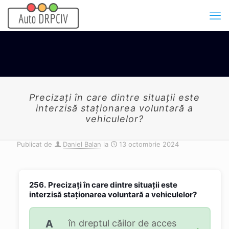
Precizaţi în care dintre situaţii este
interzisă staţionarea voluntară a
vehiculelor?
Publicat de
Daniel Balan
la
13 octombrie 2024
256.
Precizaţi în care dintre situaţii este
interzisă staţionarea voluntară a vehiculelor?
A
în dreptul căilor de acces