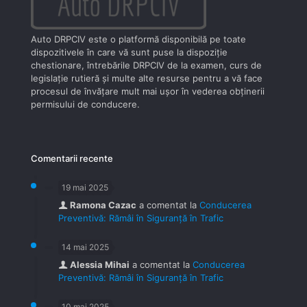
Auto DRPCIV este o platformă disponibilă pe toate
dispozitivele în care vă sunt puse la dispoziţie
chestionare, întrebările DRPCIV de la examen, curs de
legislaţie rutieră şi multe alte resurse pentru a vă face
procesul de învăţare mult mai uşor în vederea obţinerii
permisului de conducere.
Comentarii recente
19 mai 2025
Ramona Cazac
a comentat la
Conducerea
Preventivă: Rămâi în Siguranță în Trafic
14 mai 2025
Alessia Mihai
a comentat la
Conducerea
Preventivă: Rămâi în Siguranță în Trafic
10 mai 2025