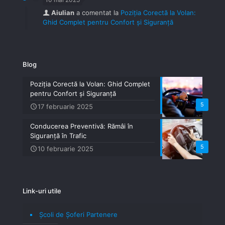
Aiulian
a comentat la
Poziția Corectă la Volan:
Ghid Complet pentru Confort și Siguranță
Blog
Poziția Corectă la Volan: Ghid Complet
pentru Confort și Siguranță
5
17 februarie 2025
Conducerea Preventivă: Rămâi în
Siguranță în Trafic
5
10 februarie 2025
Link-uri utile
Școli de Șoferi Partenere