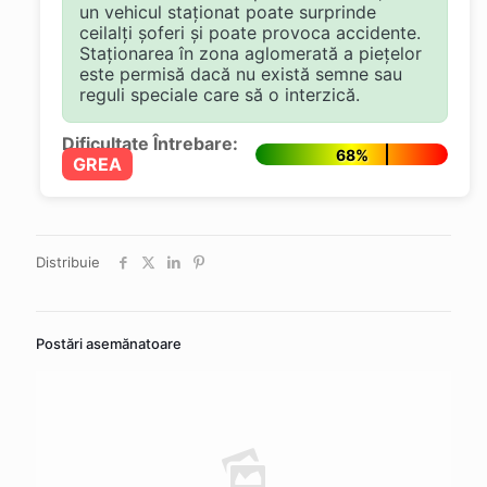
un vehicul staționat poate surprinde
ceilalți șoferi și poate provoca accidente.
Staționarea în zona aglomerată a piețelor
este permisă dacă nu există semne sau
reguli speciale care să o interzică.
Dificultate Întrebare:
68%
GREA
Distribuie
Postări asemănatoare