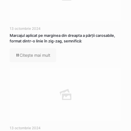
13 octombrie 2024
Marcajul aplicat pe marginea din dreapta a părţii carosabile,
format dintr-o linie în zig-zag, semnifică:
Citeşte mai mult
13 octombrie 2024