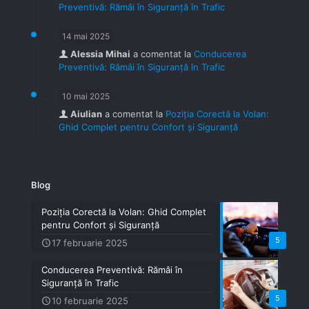
Preventivă: Rămâi în Siguranță în Trafic
14 mai 2025
Alessia Mihai
a comentat la
Conducerea
Preventivă: Rămâi în Siguranță în Trafic
10 mai 2025
Aiulian
a comentat la
Poziția Corectă la Volan:
Ghid Complet pentru Confort și Siguranță
Blog
Poziția Corectă la Volan: Ghid Complet
pentru Confort și Siguranță
5
17 februarie 2025
Conducerea Preventivă: Rămâi în
Siguranță în Trafic
5
10 februarie 2025