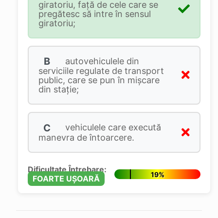
giratoriu, față de cele care se
pregătesc să intre în sensul
giratoriu;
B
autovehiculele din
serviciile regulate de transport
public, care se pun în mișcare
din stație;
C
vehiculele care execută
manevra de întoarcere.
Dificultate Întrebare:
19%
FOARTE UȘOARĂ