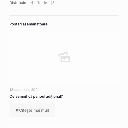
Distribuie
Postări asemănatoare
13 octombrie 2024
Ce semnifică panoul adițional?
Citeşte mai mult