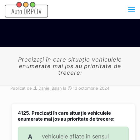
Precizați în care situație vehiculele
enumerate mai jos au prioritate de
trecere:
Publicat de
Daniel Balan
la
13 octombrie 2024
4125.
Precizați în care situație vehiculele
enumerate mai jos au prioritate de trecere:
A
vehiculele aflate în sensul