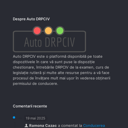
Despre Auto DRPCIV
Auto DRPCIV este o platformă disponibilă pe toate
dispozitivele în care vă sunt puse la dispoziţie
chestionare, întrebările DRPCIV de la examen, curs de
legislaţie rutieră şi multe alte resurse pentru a vă face
procesul de învăţare mult mai uşor în vederea obţinerii
permisului de conducere.
Comentarii recente
19 mai 2025
Ramona Cazac
a comentat la
Conducerea