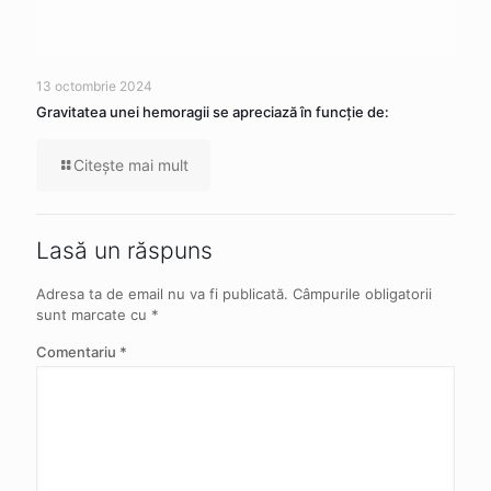
13 octombrie 2024
Gravitatea unei hemoragii se apreciază în funcție de:
Citeşte mai mult
Lasă un răspuns
Adresa ta de email nu va fi publicată.
Câmpurile obligatorii
sunt marcate cu
*
Comentariu
*