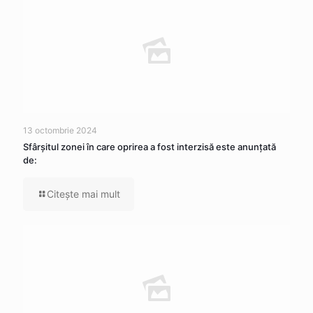
13 octombrie 2024
Sfârșitul zonei în care oprirea a fost interzisă este anunțată
de:
Citeşte mai mult