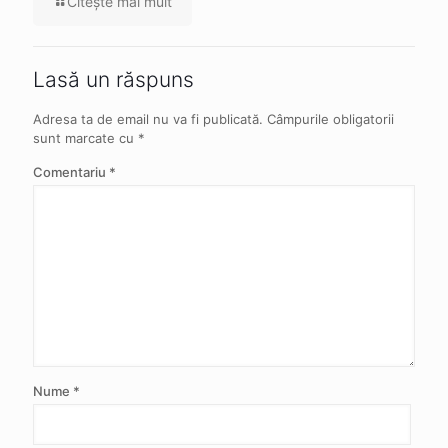
Citeşte mai mult
Lasă un răspuns
Adresa ta de email nu va fi publicată.
Câmpurile obligatorii
sunt marcate cu
*
Comentariu
*
Nume
*