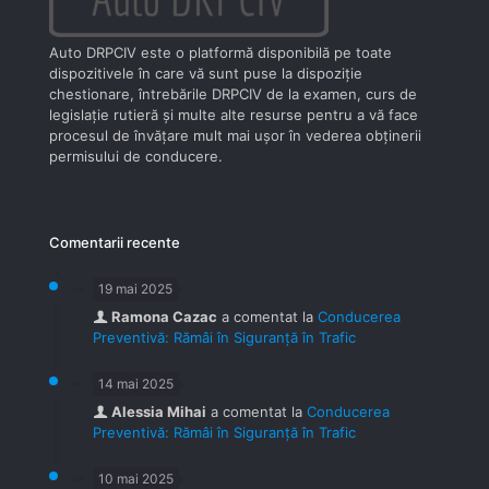
Auto DRPCIV este o platformă disponibilă pe toate
dispozitivele în care vă sunt puse la dispoziţie
chestionare, întrebările DRPCIV de la examen, curs de
legislaţie rutieră şi multe alte resurse pentru a vă face
procesul de învăţare mult mai uşor în vederea obţinerii
permisului de conducere.
Comentarii recente
19 mai 2025
Ramona Cazac
a comentat la
Conducerea
Preventivă: Rămâi în Siguranță în Trafic
14 mai 2025
Alessia Mihai
a comentat la
Conducerea
Preventivă: Rămâi în Siguranță în Trafic
10 mai 2025