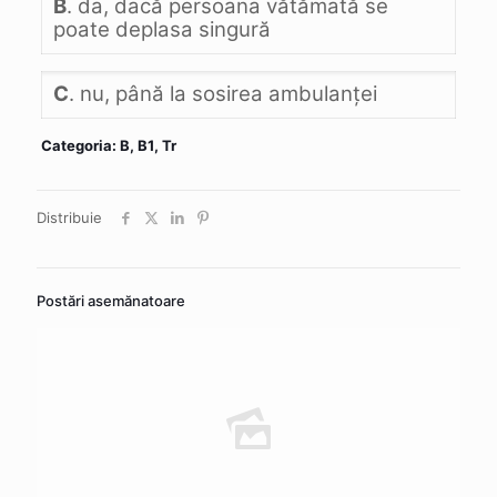
B
. da, dacă persoana vătămată se
poate deplasa singură
C
. nu, până la sosirea ambulanţei
Categoria: B, B1, Tr
Distribuie
Postări asemănatoare