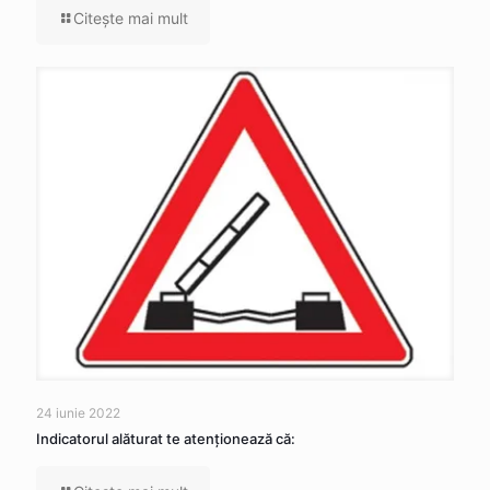
Citeşte mai mult
24 iunie 2022
Indicatorul alăturat te atenţionează că: