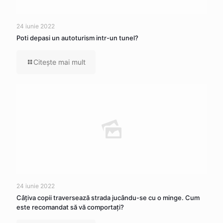
24 iunie 2022
Poti depasi un autoturism intr-un tunel?
Citeşte mai mult
24 iunie 2022
Câţiva copii traversează strada jucându-se cu o minge. Cum
este recomandat să vă comportaţi?