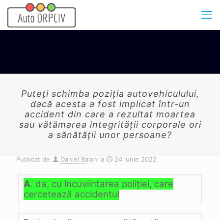
Puteţi schimba poziţia autovehiculului,
dacă acesta a fost implicat într-un
accident din care a rezultat moartea
sau vătămarea integrităţii corporale ori
a sănătăţii unor persoane?
Publicat de
Daniel Balan
la
24 iunie 2022
A
. da, cu încuviinţarea poliţiei, care
cercetează accidentul