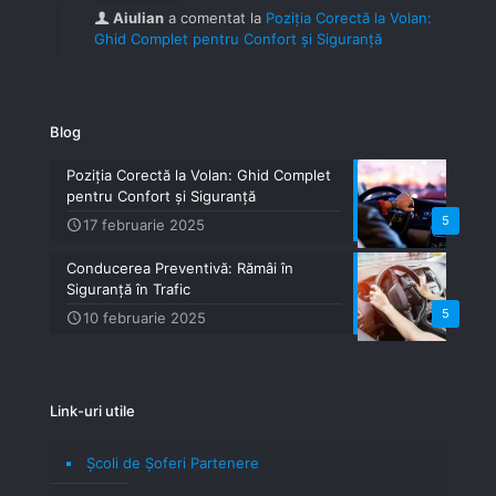
Aiulian
a comentat la
Poziția Corectă la Volan:
Ghid Complet pentru Confort și Siguranță
Blog
Poziția Corectă la Volan: Ghid Complet
pentru Confort și Siguranță
5
17 februarie 2025
Conducerea Preventivă: Rămâi în
Siguranță în Trafic
5
10 februarie 2025
Link-uri utile
Școli de Șoferi Partenere