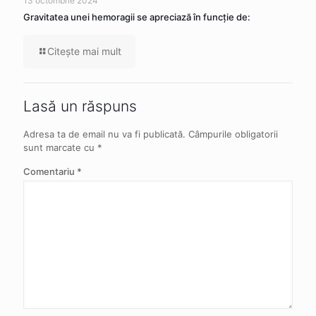
13 octombrie 2024
Gravitatea unei hemoragii se apreciază în funcție de:
Citeşte mai mult
Lasă un răspuns
Adresa ta de email nu va fi publicată.
Câmpurile obligatorii
sunt marcate cu
*
Comentariu
*