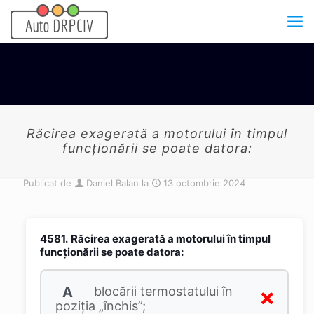
Răcirea exagerată a motorului în timpul
funcționării se poate datora:
Publicat de
Daniel Balan
la
13 octombrie 2024
4581.
Răcirea exagerată a motorului în timpul
funcționării se poate datora:
A
blocării termostatului în
poziția „închis”;