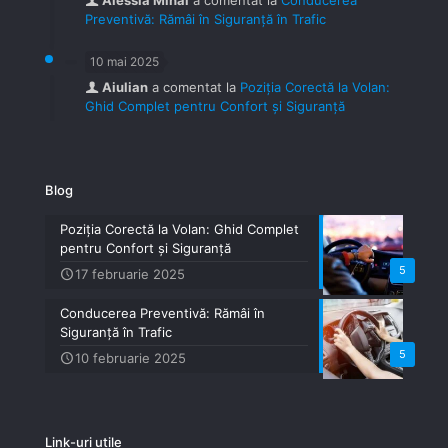
Preventivă: Rămâi în Siguranță în Trafic
10 mai 2025
Aiulian
a comentat la
Poziția Corectă la Volan:
Ghid Complet pentru Confort și Siguranță
Blog
Poziția Corectă la Volan: Ghid Complet
pentru Confort și Siguranță
5
17 februarie 2025
Conducerea Preventivă: Rămâi în
Siguranță în Trafic
5
10 februarie 2025
Link-uri utile