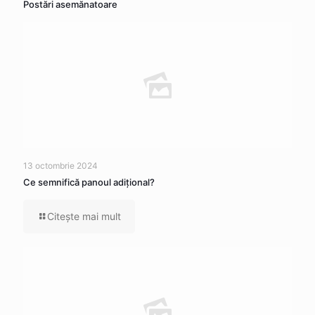
Postări asemănatoare
13 octombrie 2024
Ce semnifică panoul adițional?
Citeşte mai mult