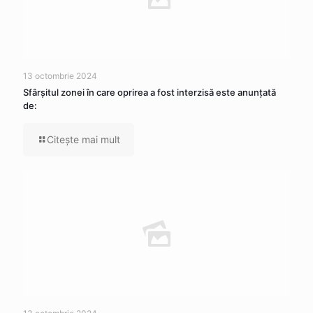
13 octombrie 2024
Sfârșitul zonei în care oprirea a fost interzisă este anunțată
de:
Citeşte mai mult