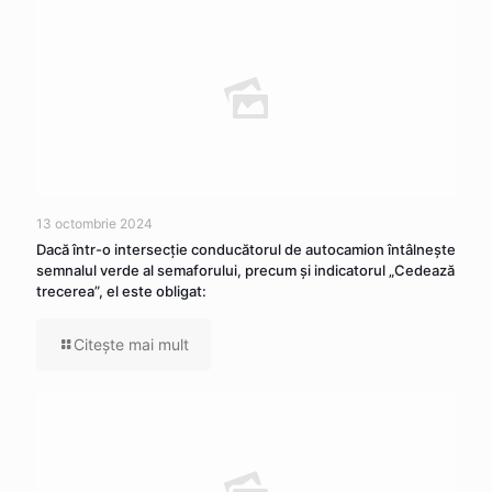
13 octombrie 2024
Dacă într-o intersecţie conducătorul de autocamion întâlneşte
semnalul verde al semaforului, precum şi indicatorul „Cedează
trecerea”, el este obligat:
Citeşte mai mult