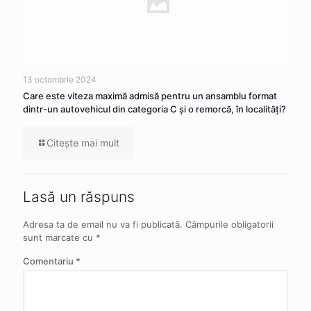
13 octombrie 2024
Care este viteza maximă admisă pentru un ansamblu format
dintr-un autovehicul din categoria C şi o remorcă, în localităţi?
Citeşte mai mult
Lasă un răspuns
Adresa ta de email nu va fi publicată.
Câmpurile obligatorii
sunt marcate cu
*
Comentariu
*