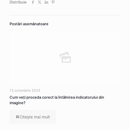
Distribuie
Postări asemănatoare
13 octombrie 2024
Cum veţi proceda corect la întâlnirea indicatorului din
imagine?
Citeşte mai mult