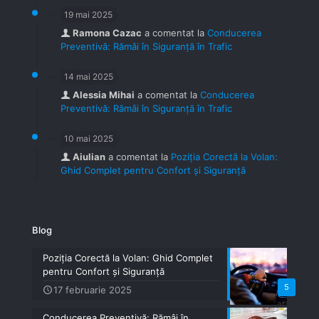
19 mai 2025
Ramona Cazac
a comentat la
Conducerea
Preventivă: Rămâi în Siguranță în Trafic
14 mai 2025
Alessia Mihai
a comentat la
Conducerea
Preventivă: Rămâi în Siguranță în Trafic
10 mai 2025
Aiulian
a comentat la
Poziția Corectă la Volan:
Ghid Complet pentru Confort și Siguranță
Blog
Poziția Corectă la Volan: Ghid Complet
pentru Confort și Siguranță
5
17 februarie 2025
Conducerea Preventivă: Rămâi în