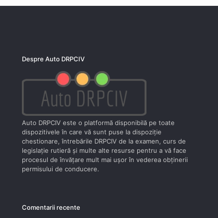
Despre Auto DRPCIV
Auto DRPCIV este o platformă disponibilă pe toate
dispozitivele în care vă sunt puse la dispoziţie
chestionare, întrebările DRPCIV de la examen, curs de
legislaţie rutieră şi multe alte resurse pentru a vă face
procesul de învăţare mult mai uşor în vederea obţinerii
permisului de conducere.
Comentarii recente