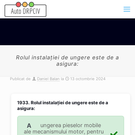
Rolul instalaţiei de ungere este de a
asigura:
Publicat de
Daniel Balan
la
13 octombrie 2024
1933.
Rolul instalaţiei de ungere este de a
asigura:
A
ungerea pieselor mobile
ale mecanismului motor, pentru