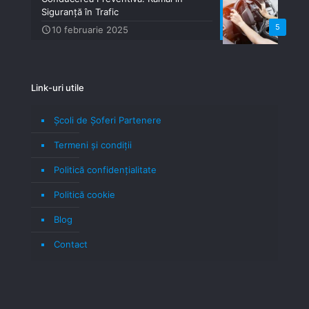
Siguranță în Trafic
5
10 februarie 2025
Link-uri utile
Școli de Șoferi Partenere
Termeni şi condiţii
Politică confidenţialitate
Politică cookie
Blog
Contact