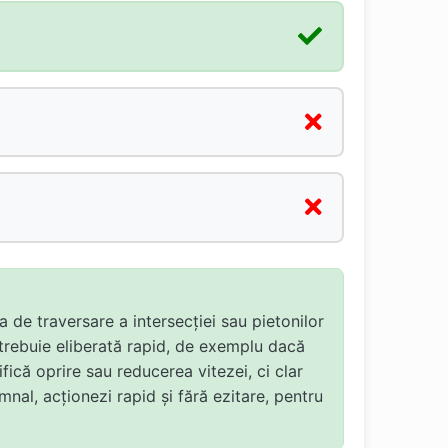
za de traversare a intersecției sau pietonilor
 trebuie eliberată rapid, de exemplu dacă
fică oprire sau reducerea vitezei, ci clar
mnal, acționezi rapid și fără ezitare, pentru