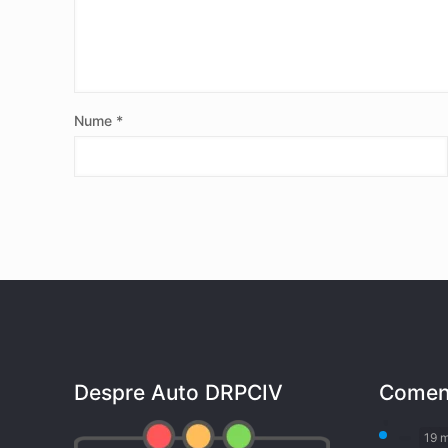
Nume
*
Despre Auto DRPCIV
Coment
19 