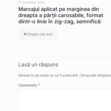
13 octombrie 2024
Marcajul aplicat pe marginea din
dreapta a părţii carosabile, format
dintr-o linie în zig-zag, semnifică:
Citeşte mai mult
Lasă un răspuns
Adresa ta de email nu va fi publicată.
Câmpurile obligato
Comentariu
*