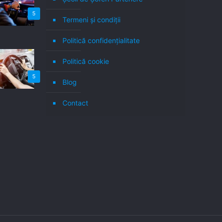
5
Termeni şi condiţii
Politică confidenţialitate
Politică cookie
5
Blog
Contact