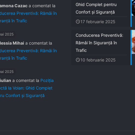
Ghid Complet pentru
amona Cazac
a comentat la
Confort și Siguranță
ucerea Preventivă: Rămâi în
ranță în Trafic
17 februarie 2025
mai 2025
Conducerea Preventivă:
Rămâi în Siguranță în
lessia Mihai
a comentat la
Trafic
ucerea Preventivă: Rămâi în
ranță în Trafic
10 februarie 2025
mai 2025
iulian
a comentat la
Poziția
ctă la Volan: Ghid Complet
ru Confort și Siguranță