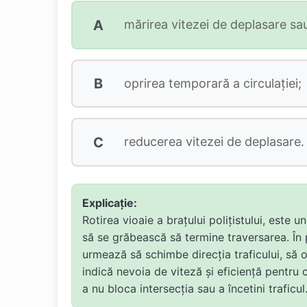
A
mărirea vitezei de deplasare sau
B
oprirea temporară a circulaţiei;
C
reducerea vitezei de deplasare.
Explicație:
Rotirea vioaie a brațului polițistului, este 
să se grăbească să termine traversarea. În 
urmează să schimbe direcția traficului, să o
indică nevoia de viteză și eficiență pentru c
a nu bloca intersecția sau a încetini traficul