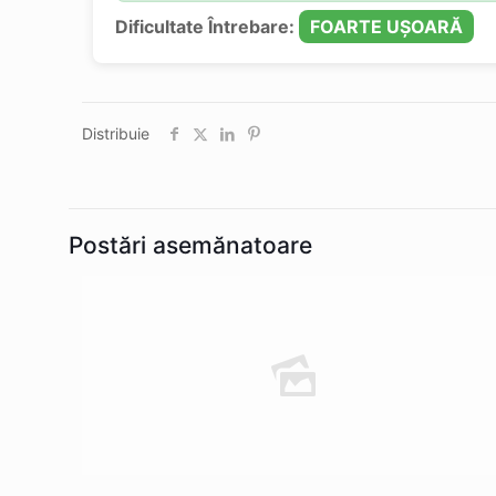
Dificultate Întrebare:
FOARTE UȘOARĂ
Distribuie
Postări asemănatoare