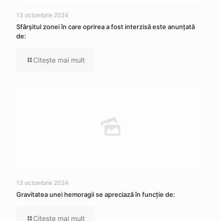
13 octombrie 2024
Sfârșitul zonei în care oprirea a fost interzisă este anunțată
de:
Citeşte mai mult
13 octombrie 2024
Gravitatea unei hemoragii se apreciază în funcție de:
Citeşte mai mult