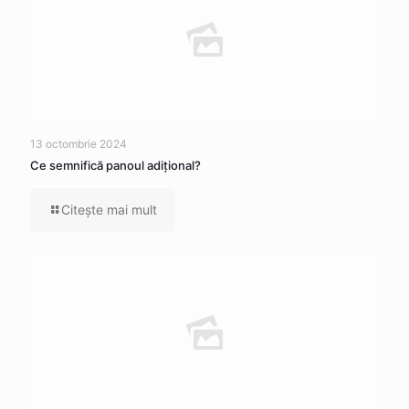
13 octombrie 2024
Ce semnifică panoul adițional?
Citeşte mai mult