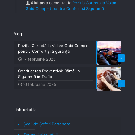
Aiulian
a comentat la
Poziția Corectă la Volan:
Ghid Complet pentru Confort și Siguranță
Blog
Poziția Corectă la Volan: Ghid Complet
pentru Confort și Siguranță
5
17 februarie 2025
Conducerea Preventivă: Rămâi în
Siguranță în Trafic
5
10 februarie 2025
Link-uri utile
Școli de Șoferi Partenere
Termeni şi condiţii