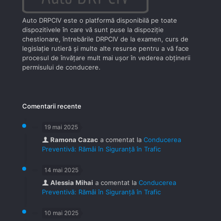
Auto DRPCIV este o platformă disponibilă pe toate
dispozitivele în care vă sunt puse la dispoziţie
chestionare, întrebările DRPCIV de la examen, curs de
legislaţie rutieră şi multe alte resurse pentru a vă face
procesul de învăţare mult mai uşor în vederea obţinerii
permisului de conducere.
Comentarii recente
19 mai 2025
Ramona Cazac
a comentat la
Conducerea
Preventivă: Rămâi în Siguranță în Trafic
14 mai 2025
Alessia Mihai
a comentat la
Conducerea
Preventivă: Rămâi în Siguranță în Trafic
10 mai 2025